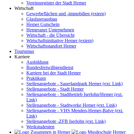
Vereinsregister der Stadt Hemer
Wirtschaft
Gewerbeflächen und -immobilien (extern)
Glasfaserausbau
Hemer Gutschein
Hemeraner Unternehmen
Wirtschaft - die Übersicht
Wirtschaftsinitiative Hemer (extern)
Wirtschaftsstandort Hemer
Tourismus
Karriere
Ausbildung
Bundesfreiwilligendienst
Karriere bei der Stadt Hemer
Praktikum
Stellenangebote - Sauerlandpark Hemer (ext. Link)
Stellenangebote - Stadt Hemer
Stellenangebote - Stadtbetrieb Iserlohn/Hemer (ext.
Link)
Stellenangebote - Stadtwerke Hemer (ext. Link)
Stellenangebote - VHS Menden-Hemer-Balve (ext.
Link)
Stellenangebote -ZFB Iserlohn (ext. Link)
Werkstudenten