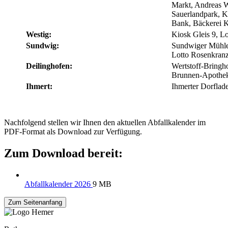
Markt, Andreas W
Sauerlandpark, K
Bank, Bäckerei
Westig:
Kiosk Gleis 9, Lo
Sundwig:
Sundwiger Mühle,
Lotto Rosenkran
Deilinghofen:
Wertstoff-Bringho
Brunnen-Apothek
Ihmert:
Ihmerter Dorflad
Nachfolgend stellen wir Ihnen den aktuellen Abfallkalender im
PDF-Format als Download zur Verfügung.
Zum Download bereit:
Abfallkalender 2026
9 MB
Zum Seitenanfang