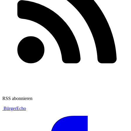
RSS abonnieren
BürgerEcho