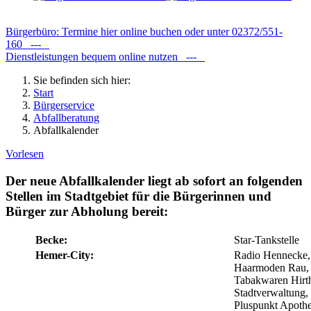
Bürgerbüro: Termine hier online buchen oder unter 02372/551-
160 ---
Dienstleistungen bequem online nutzen ---
Sie befinden sich hier:
Start
Bürgerservice
Abfallberatung
Abfallkalender
Vorlesen
Der neue Abfallkalender liegt ab sofort an folgenden
Stellen im Stadtgebiet für die Bürgerinnen und
Bürger zur Abholung bereit:
Becke:
Star-Tankstelle
Hemer-City:
Radio Hennecke,
Haarmoden Rau, 
Tabakwaren Hirth,
Stadtverwaltung,
Pluspunkt Apoth