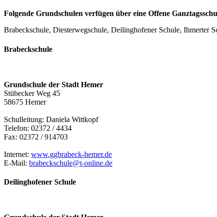
Folgende Grundschulen verfügen über eine Offene Ganztagsschu
Brabeckschule, Diesterwegschule, Deilinghofener Schule, Ihmerter S
Brabeckschule
Grundschule der Stadt Hemer
Stübecker Weg 45
58675 Hemer
Schulleitung: Daniela Wittkopf
Telefon: 02372 / 4434
Fax: 02372 / 914703
Internet:
www.ggbrabeck-hemer.de
E-Mail:
brabeckschule@​t-online.de
Deilinghofener Schule