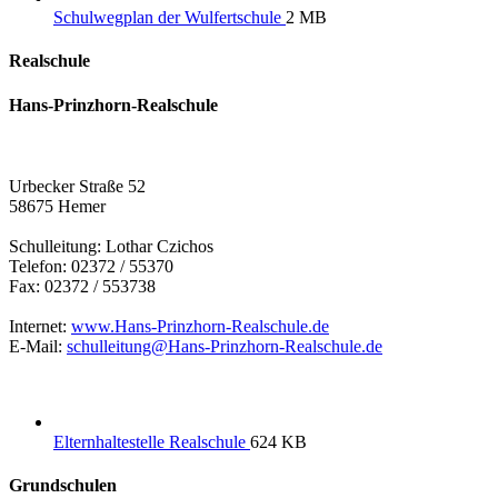
Schulwegplan der Wulfertschule
2 MB
Realschule
Hans-Prinzhorn-Realschule
Urbecker Straße 52
58675 Hemer
Schulleitung: Lothar Czichos
Telefon: 02372 / 55370
Fax: 02372 / 553738
Internet:
www.Hans-Prinzhorn-Realschule.de
E-Mail:
schulleitung@​Hans-Prinzhorn-Realschule.de
Elternhaltestelle Realschule
624 KB
Grundschulen