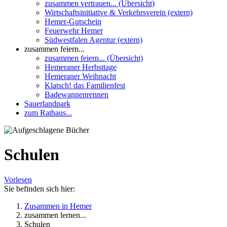
zusammen vertrauen... (Übersicht)
Wirtschaftsinitiative & Verkehrsverein (extern)
Hemer-Gutschein
Feuerwehr Hemer
Südwestfalen Agentur (extern)
zusammen feiern...
zusammen feiern... (Übersicht)
Hemeraner Herbsttage
Hemeraner Weihnacht
Klatsch! das Familienfest
Badewannenrennen
Sauerlandpark
zum Rathaus...
Schulen
Vorlesen
Sie befinden sich hier:
Zusammen in Hemer
zusammen lernen...
Schulen