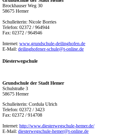
Grundschule der Stadt Hemer
Brockhauser Weg 30
58675 Hemer
Schulleiterin: Nicole Borries
Telefon: 02372 / 964944
Fax: 02372 / 964946
Internet:
www.grundschule-deilinghofen.de
E-Mail:
deilinghofener-schule@​t-online.de
Diesterwegschule
Grundschule der Stadt Hemer
Schulstraße 3
58675 Hemer
Schulleiterin: Cordula Ulrich
Telefon: 02372 / 3423
Fax: 02372 / 914708
Internet:
http://www.diesterwegschule-hemer.de/
E-Mail:
diesterwegschule-hemer@​t-online.de