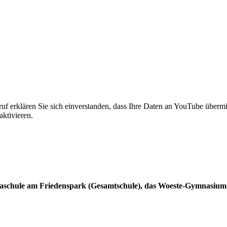
f erklären Sie sich einverstanden, dass Ihre Daten an YouTube übermi
ktivieren.
paschule am Friedenspark (Gesamtschule), das Woeste-Gymnasium un