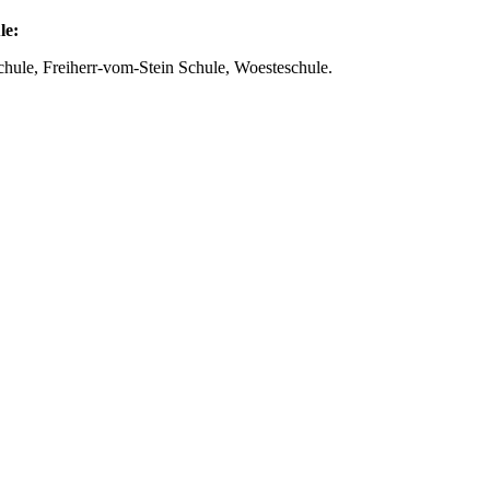
le:
chule, Freiherr-vom-Stein Schule, Woesteschule.