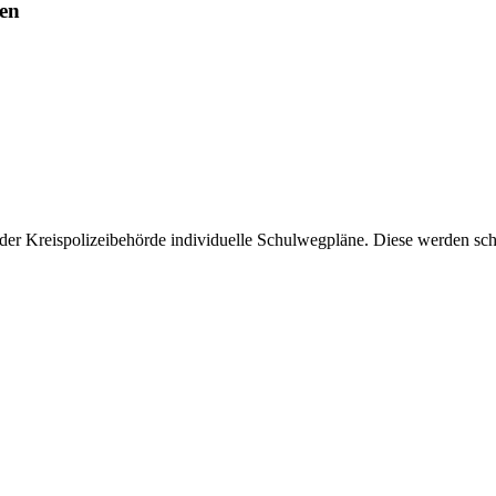
len
der Kreispolizeibehörde individuelle Schulwegpläne. Diese werden schr