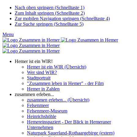
Nach oben springen (Schnelltaste 1)
Zum Inhalt springen (Schnelltaste 2)
Zur mobilen Navigation springen (Schnelltaste 4)
Zur Suche springen (Schnelltaste 5)
Menu
Hemer ist ein WIR!
Hemer ist ein WIR (Übersicht)
Wer sind WIR?
Stadtportrait
"Zusammen leben in Hemer" - der Film
Hemer in Zahlen
zusammen erleben...
zusammen erleben... (Übersicht)
Felsenmeer
Felsenmeer-Museum
Heinrichshöhle
Hemereinspaziert - Der Blick in Hemeraner
Unternehmen
Naturpark Sauerland-Rothaargebirge (extern)