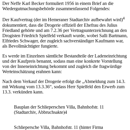
Der Neffe Karl Becker formuliert 1956 in einem Brief an die
Wiedergutmachungsbehörde zusammenfassend Folgendes:
4
Der Kaufvertrag (der im Hemeraner Stadtarchiv aufbewahrt wird)
dokumentiert, dass die Drogerie offiziell der Ehefrau des Julius
Friedland gehörte und am 7.2.36 per Vertragsunterzeichnung an den
Drogisten Friedrich Spielfeld verkauft wurde, wobei Salli Bartmann,
Elfriedes Schwager, der zugleich sachverständiger Kaufmann war,
als Bevollmächtigter fungierte.
Es werde im Einzelnen sämtliche Bestandteile der Ladeneinrichtung
und der Kaufpreis benannt, sodass man eine konkrete Vorstellung
von der Inneneinrichtung bekommt und zugleich die fragwürdige
Werteinschätzung erahnen kann:
Nach dem Verkauf der Drogerie erfolgt die „Abmeldung zum 14.3.
mit Wirkung vom 13.3.36“, sodass Herr Spielfeld den Erwerb zum
13.3. verkünden kann.
Bauplan der Schlieperschen Villa, Bahnhofstr. 11
(Stadtarchiv, Abbruchsakte)4
Schliepersche Villa, Bahnhofstr. 11 (hinter Firma