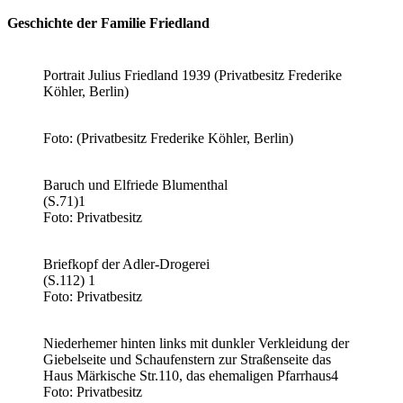
Geschichte der Familie Friedland
Portrait Julius Friedland 1939 (Privatbesitz Frederike
Köhler, Berlin)
Foto: (Privatbesitz Frederike Köhler, Berlin)
Baruch und Elfriede Blumenthal
(S.71)1
Foto: Privatbesitz
Briefkopf der Adler-Drogerei
(S.112) 1
Foto: Privatbesitz
Niederhemer hinten links mit dunkler Verkleidung der
Giebelseite und Schaufenstern zur Straßenseite das
Haus Märkische Str.110, das ehemaligen Pfarrhaus4
Foto: Privatbesitz