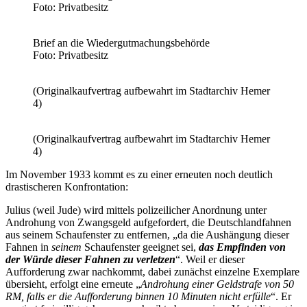
Foto: Privatbesitz
Brief an die Wiedergutmachungsbehörde
Foto: Privatbesitz
(Originalkaufvertrag aufbewahrt im Stadtarchiv Hemer
4)
(Originalkaufvertrag aufbewahrt im Stadtarchiv Hemer
4)
Im November 1933 kommt es zu einer erneuten noch deutlich
drastischeren Konfrontation:
Julius (weil Jude) wird mittels polizeilicher Anordnung unter
Androhung von Zwangsgeld aufgefordert, die Deutschlandfahnen
aus seinem Schaufenster zu entfernen, „da die Aushängung dieser
Fahnen in
seinem
Schaufenster geeignet sei,
das Empfinden von
der Würde dieser Fahnen zu verletzen
“. Weil er dieser
Aufforderung zwar nachkommt, dabei zunächst einzelne Exemplare
übersieht, erfolgt eine erneute „
Androhung einer Geldstrafe von 50
RM, falls er die Aufforderung binnen 10 Minuten nicht erfülle
“. Er