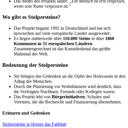
Das Motto des Projekts lautet:
„Ein Mensch ist erst vergessen,
wenn sein Name vergessen ist.“
Wo gibt es Stolpersteine?
Das Projekt begann 1992 in Deutschland und hat sich
inzwischen auf viele europäische Länder ausgeweitet.
Es liegen mittlerweile über
110.000 Steine
in über
1860
Kommunen in 31 europäischen Ländern
.
Zusammengerechnet ist das Kunstdenkmal das größte
Mahnmal der Welt.
Bedeutung der Stolpersteine
Sie bringen das Gedenken an die Opfer des Holocausts in den
Alltag der Menschen.
Durch die Platzierung vor Wohnhäusern wird deutlich, dass
die Verfolgten Nachbarn, Freunde oder Kollegen waren.
Das Projekt lebt von
Bürgerinitiativen
, Schulen und
Vereinen, die die Recherche und Finanzierung übernehmen.
Erinnern und Gedenken
Stolpersteine in Hemer das Faltblatt