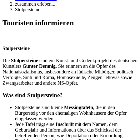
zusammen erleben...
Stolpersteine
Touristen informieren
Stolpersteine
Die
Stolpersteine
sind ein Kunst- und Gedenkprojekt des deutschen
Künstlers
Gunter Demnig
. Sie erinnern an die Opfer des
Nationalsozialismus, insbesondere an jüdische Mitbürger, politisch
Verfolgte, Sinti und Roma, Homosexuelle, Zeugen Jehovas sowie
Zwangsarbeiter und andere NS-Opfer.
Was sind Stolpersteine?
Stolpersteine sind kleine
Messingtafeln
, die in den
Bürgersteig vor den ehemaligen Wohnhäusern der Opfer
eingelassen werden.
Jede Tafel trägt eine
Inschrift
mit dem Namen, dem
Geburtsjahr und Informationen über das Schicksal der
betreffenden Person, wie Deportation oder Ermordung.