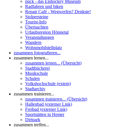
puck - das Eishockey Museum
Radfahren und biken
Repair Café - Wegwerfen? Denkste!
Stolpersteine
Tourist-Info
Übernachten
Urlaubsregion Hönnetal
Veranstaltungen
Wandern
Wohnmobilstellplatz
zusammen fotografieren...
zusammen lernen...
zusammen lernen... (Übersicht)
Stadtbücherei
Musikschule
Schulen
Volkshochschule (extern)
Stadtarchiv
zusammen trainieren...
zusammen trainieren... (Übersicht)
Hallenbad (externer Link)
Freibad (externer Link)
Sportstätten in Hemer
Dirtpark
zusammen treffen...