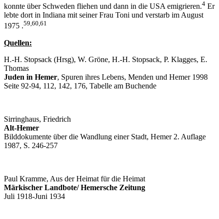
4
konnte über Schweden fliehen und dann in die USA emigrieren.
Er
lebte dort in Indiana mit seiner Frau Toni und verstarb im August
59,60,61
1975 .
Quellen:
H.-H. Stopsack (Hrsg), W. Gröne, H.-H. Stopsack, P. Klagges, E.
Thomas
Juden in Hemer
, Spuren ihres Lebens, Menden und Hemer 1998
Seite 92-94, 112, 142, 176, Tabelle am Buchende
Sirringhaus, Friedrich
Alt-Hemer
Bilddokumente über die Wandlung einer Stadt, Hemer 2. Auflage
1987, S. 246-257
Paul Kramme, Aus der Heimat für die Heimat
Märkischer Landbote/ Hemersche Zeitung
Juli 1918-Juni 1934