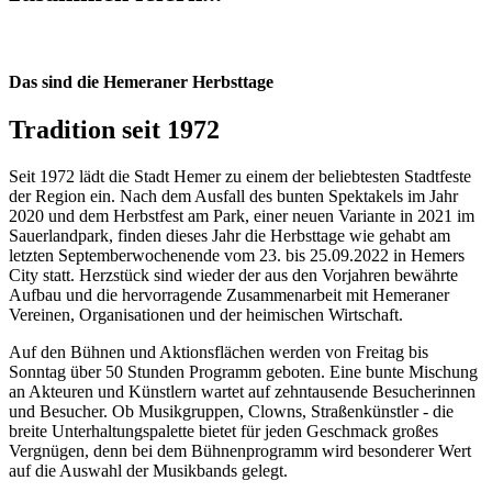
Das sind die Hemeraner Herbsttage
Tradition seit 1972
Seit 1972 lädt die Stadt Hemer zu einem der beliebtesten Stadtfeste
der Region ein. Nach dem Ausfall des bunten Spektakels im Jahr
2020 und dem Herbstfest am Park, einer neuen Variante in 2021 im
Sauerlandpark, finden dieses Jahr die Herbsttage wie gehabt am
letzten Septemberwochenende vom 23. bis 25.09.2022 in Hemers
City statt. Herzstück sind wieder der aus den Vorjahren bewährte
Aufbau und die hervorragende Zusammenarbeit mit Hemeraner
Vereinen, Organisationen und der heimischen Wirtschaft.
Auf den Bühnen und Aktionsflächen werden von Freitag bis
Sonntag über 50 Stunden Programm geboten. Eine bunte Mischung
an Akteuren und Künstlern wartet auf zehntausende Besucherinnen
und Besucher. Ob Musikgruppen, Clowns, Straßenkünstler - die
breite Unterhaltungspalette bietet für jeden Geschmack großes
Vergnügen, denn bei dem Bühnenprogramm wird besonderer Wert
auf die Auswahl der Musikbands gelegt.