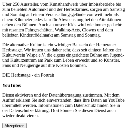
Über 250 Aussteller, vom Kunsthandwerk über Imbissbetriebe bis
zum beliebten Automarkt und der Herbstkirmes, sorgen am Samstag
und Sonntag auf einem Veranstaltungsgelände von weit mehr als
einem Kilometer jedes Jahr für Abwechslung bei den Attraktionen
neben den Bühnen. Auch an unsere Kids wird wie immer gedacht:
mit rasanten Fahrgeschäften, Walking-Acts, Clowns und dem
beliebten Kindertrödelmarkt am Samstag und Sonntag.
Die alternative Kultur ist ein wichtiger Baustein der Hemeraner
Herbsttage. Wir freuen uns daher sehr, dass seit einigen Jahren der
Kulturverein Wispa e.V. die eigens eingerichtete Bühne am Jugend-
und Kulturzentrum am Park zum Leben erweckt und so Künstler,
Fans und Neugierige auf ihre Kosten kommen.
DIE Herbsttage - ein Portrait
YouTube:
Dienst aktivieren und der Datenübertragung zustimmen. Mit dem
Aufruf erklären Sie sich einverstanden, dass Ihre Daten an YouTube
übermittelt werden. Informationen zum Datenschutz finden Sie in
der Datenschutzerklärung. Dort können Sie diesen Dienst auch
wieder deaktivieren.
Akzeptieren