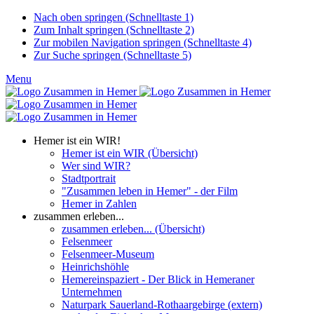
Nach oben springen (Schnelltaste 1)
Zum Inhalt springen (Schnelltaste 2)
Zur mobilen Navigation springen (Schnelltaste 4)
Zur Suche springen (Schnelltaste 5)
Menu
Hemer ist ein WIR!
Hemer ist ein WIR (Übersicht)
Wer sind WIR?
Stadtportrait
"Zusammen leben in Hemer" - der Film
Hemer in Zahlen
zusammen erleben...
zusammen erleben... (Übersicht)
Felsenmeer
Felsenmeer-Museum
Heinrichshöhle
Hemereinspaziert - Der Blick in Hemeraner
Unternehmen
Naturpark Sauerland-Rothaargebirge (extern)