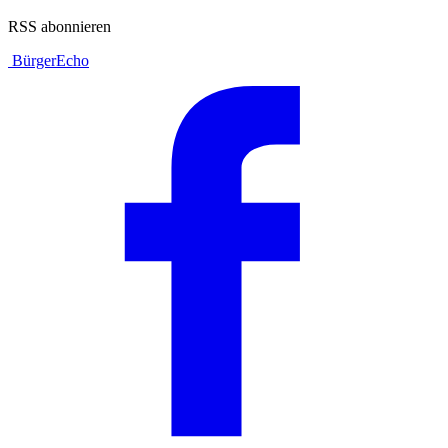
RSS abonnieren
BürgerEcho