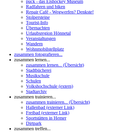
puck - das Eishockey Museum
Radfahren und biken
Repair Café - Wegwerfen? Denkste!
Stolpersteine
Tourist-Info
Übernachten
Urlaubsregion Hönnetal
Veranstaltungen
Wandern
Wohnmobilstellplatz
zusammen fotografieren...
zusammen lernen...
zusammen lernen... (Übersicht)
Stadtbücherei
Musikschule
Schulen
Volkshochschule (extern)
Stadtarchiv
zusammen trainieren...
zusammen trainieren... (Übersicht)
Hallenbad (externer Link)
Freibad (externer Link)
Sportstätten in Hemer
Dirtpark
zusammen treffen...