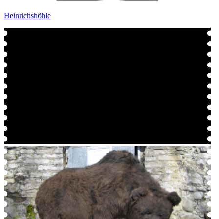
Heinrichshöhle