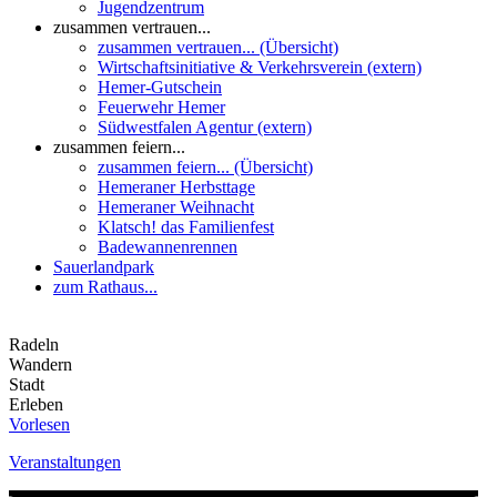
Jugendzentrum
zusammen vertrauen...
zusammen vertrauen... (Übersicht)
Wirtschaftsinitiative & Verkehrsverein (extern)
Hemer-Gutschein
Feuerwehr Hemer
Südwestfalen Agentur (extern)
zusammen feiern...
zusammen feiern... (Übersicht)
Hemeraner Herbsttage
Hemeraner Weihnacht
Klatsch! das Familienfest
Badewannenrennen
Sauerlandpark
zum Rathaus...
Radeln
Wandern
Stadt
Erleben
Vorlesen
Veranstaltungen