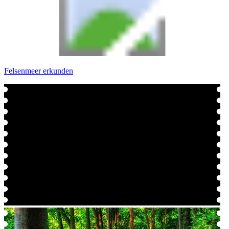
Felsenmeer erkunden