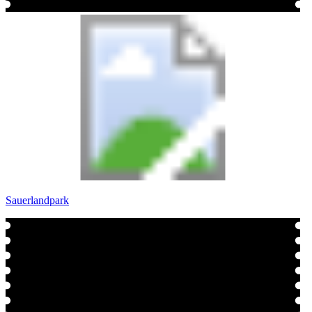
Sauerlandpark