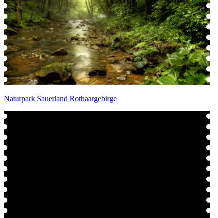
Naturpark Sauerland Rothaargebirge