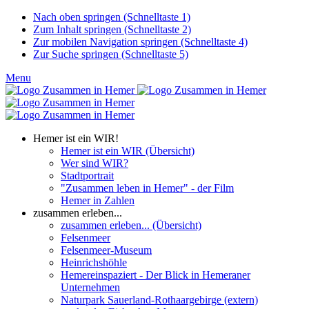
Nach oben springen (Schnelltaste 1)
Zum Inhalt springen (Schnelltaste 2)
Zur mobilen Navigation springen (Schnelltaste 4)
Zur Suche springen (Schnelltaste 5)
Menu
Hemer ist ein WIR!
Hemer ist ein WIR (Übersicht)
Wer sind WIR?
Stadtportrait
"Zusammen leben in Hemer" - der Film
Hemer in Zahlen
zusammen erleben...
zusammen erleben... (Übersicht)
Felsenmeer
Felsenmeer-Museum
Heinrichshöhle
Hemereinspaziert - Der Blick in Hemeraner
Unternehmen
Naturpark Sauerland-Rothaargebirge (extern)