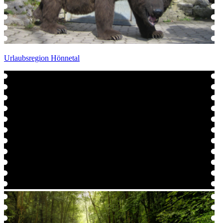
Urlaubsregion Hönnetal