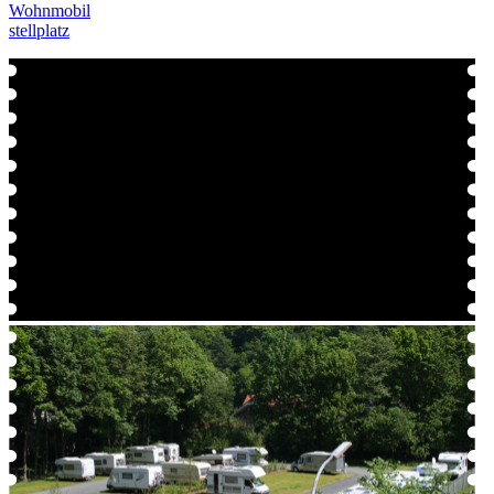
Wohnmobil
stellplatz