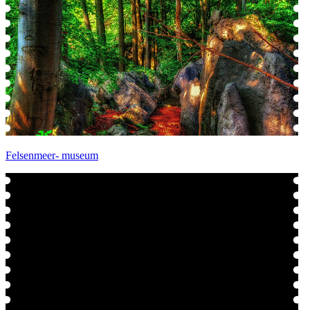
Felsenmeer- museum