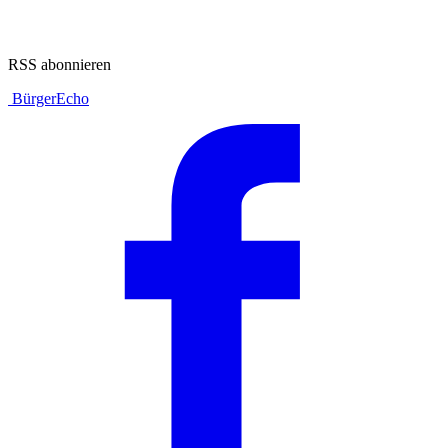
RSS abonnieren
BürgerEcho