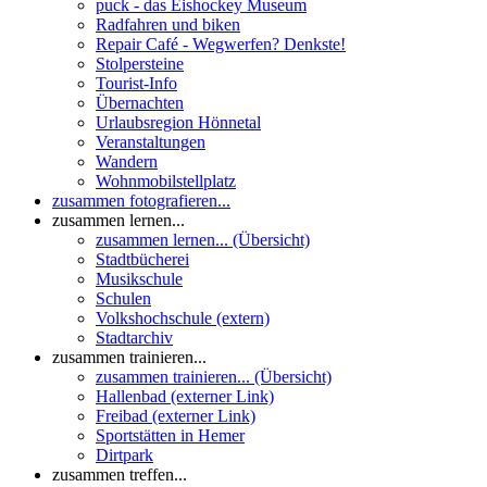
puck - das Eishockey Museum
Radfahren und biken
Repair Café - Wegwerfen? Denkste!
Stolpersteine
Tourist-Info
Übernachten
Urlaubsregion Hönnetal
Veranstaltungen
Wandern
Wohnmobilstellplatz
zusammen fotografieren...
zusammen lernen...
zusammen lernen... (Übersicht)
Stadtbücherei
Musikschule
Schulen
Volkshochschule (extern)
Stadtarchiv
zusammen trainieren...
zusammen trainieren... (Übersicht)
Hallenbad (externer Link)
Freibad (externer Link)
Sportstätten in Hemer
Dirtpark
zusammen treffen...