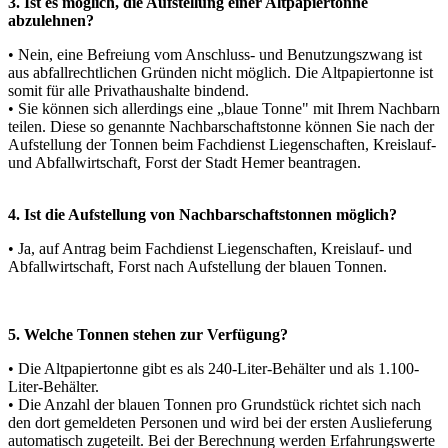
3. Ist es möglich, die Aufstellung einer Altpapiertonne
abzulehnen?
• Nein, eine Befreiung vom Anschluss- und Benutzungszwang ist
aus abfallrechtlichen Gründen nicht möglich. Die Altpapiertonne ist
somit für alle Privathaushalte bindend.
• Sie können sich allerdings eine „blaue Tonne" mit Ihrem Nachbarn
teilen. Diese so genannte Nachbarschaftstonne können Sie nach der
Aufstellung der Tonnen beim Fachdienst Liegenschaften, Kreislauf-
und Abfallwirtschaft, Forst der Stadt Hemer beantragen.
4. Ist die Aufstellung von Nachbarschaftstonnen möglich?
• Ja, auf Antrag beim Fachdienst Liegenschaften, Kreislauf- und
Abfallwirtschaft, Forst nach Aufstellung der blauen Tonnen.
5. Welche Tonnen stehen zur Verfügung?
• Die Altpapiertonne gibt es als 240-Liter-Behälter und als 1.100-
Liter-Behälter.
• Die Anzahl der blauen Tonnen pro Grundstück richtet sich nach
den dort gemeldeten Personen und wird bei der ersten Auslieferung
automatisch zugeteilt. Bei der Berechnung werden Erfahrungswerte