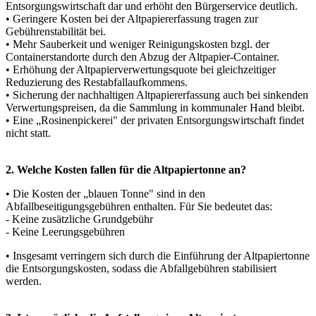
Entsorgungswirtschaft dar und erhöht den Bürgerservice deutlich.
• Geringere Kosten bei der Altpapiererfassung tragen zur
Gebührenstabilität bei.
• Mehr Sauberkeit und weniger Reinigungskosten bzgl. der
Containerstandorte durch den Abzug der Altpapier-Container.
• Erhöhung der Altpapierverwertungsquote bei gleichzeitiger
Reduzierung des Restabfallaufkommens.
• Sicherung der nachhaltigen Altpapiererfassung auch bei sinkenden
Verwertungspreisen, da die Sammlung in kommunaler Hand bleibt.
• Eine „Rosinenpickerei" der privaten Entsorgungswirtschaft findet
nicht statt.
2. Welche Kosten fallen für die Altpapiertonne an?
• Die Kosten der „blauen Tonne" sind in den
Abfallbeseitigungsgebühren enthalten. Für Sie bedeutet das:
- Keine zusätzliche Grundgebühr
- Keine Leerungsgebühren
• Insgesamt verringern sich durch die Einführung der Altpapiertonne
die Entsorgungskosten, sodass die Abfallgebühren stabilisiert
werden.