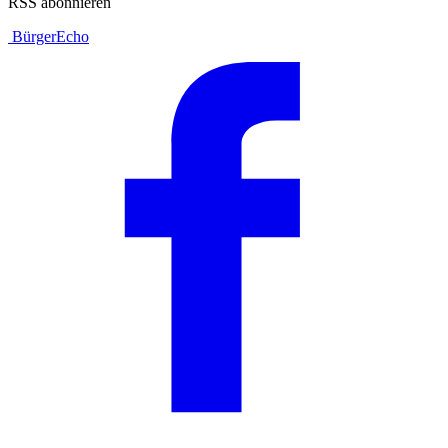
RSS abonnieren
BürgerEcho