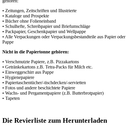
gehören:
• Zeitungen, Zeitschriften und Illustrierte
• Kataloge und Prospekte
• Bücher ohne Folieneinband
• Schulhefte, Schreibpapier und Briefumschläge
• Packpapier, Geschenkpapier und Wellpappe
• Alle Verpackungen oder Verpackungsbestandteile aus Papier oder
Pappe
Nicht in die Papiertonne gehören:
• Verschmutzte Papiere, z.B. Pizzakartons
• Getränkekartons z.B. Tetra-Packs für Milch etc.
• Einweggeschirr aus Pappe
• Hygienepapiere
• Papiertaschentücher/-tischdecken/-servietten
• Fotos und andere beschichtete Papiere
• Wachs- und Pergamentpapiere (z.B. Butterbrotpapier)
• Tapeten
Die Revierliste zum Herunterladen