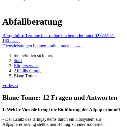
Abfallberatung
Bürgerbüro: Termine hier online buchen oder unter 02372/551-
160 ---
Dienstleistungen bequem online nutzen ---
Sie befinden sich hier:
Start
Bürgerservice
Abfallberatung
Blaue Tonne
Vorlesen
Blaue Tonne: 12 Fragen und Antworten
1. Welche Vorteile bringt die Einführung der Altpapiertonne?
• Der Ersatz des Bringsystems durch ein Holsystem zur
Altpapiererfassung stellt einen Beitrag zu einer modernen