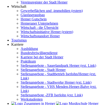
Vereinsregister der Stadt Hemer
Wirtschaft
Gewerbeflächen und -immobilien (extern)
Glasfaserausbau
Hemer Gutschein
Hemeraner Unternehmen
Wirtschaft - die Übersicht
Wirtschaftsinitiative Hemer (extern)
Wirtschaftsstandort Hemer
Tourismus
Karriere
Ausbildung
Bundesfreiwilligendienst
Karriere bei der Stadt Hemer
Praktikum
Stellenangebote - Sauerlandpark Hemer (ext. Link)
Stellenangebote - Stadt Hemer
Stellenangebote - Stadtbetrieb Iserlohn/Hemer (ext.
Link)
Stellenangebote - Stadtwerke Hemer (ext. Link)
Stellenangebote - VHS Menden-Hemer-Balve (ext.
Link)
Stellenangebote -ZFB Iserlohn (ext. Link)
Werkstudenten