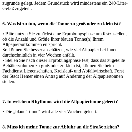
zugrunde gelegt. Jedem Grundstück wird mindestens ein 240-Liter-
Gefäß zugeteilt.
6. Was ist zu tun, wenn die Tonne zu groß oder zu klein ist?
• Bitte nutzen Sie zunächst eine Erprobungsphase um festzustellen,
ob die Anzahl und Größe Ihrer blauen Tonne(n) Ihrem
Altpapieraufkommen entspricht.
So können Sie besser abschätzen, wie viel Altpapier bei Ihnen
durchschnittlich in vier Wochen anfällt.
• Stellen Sie nach dieser Erprobungsphase fest, dass das zugeteilte
Behältervolumen zu groß oder zu klein ist, können Sie beim
Fachdienst Liegenschaften, Kreislauf- und Abfallwirtschaft, Forst
der Stadt Hemer einen Antrag auf Änderung der Altpapiertonnen
stellen.
7. In welchem Rhythmus wird die Altpapiertonne geleert?
• Die „blaue Tonne" wird alle vier Wochen geleert.
8. Muss ich meine Tonne zur Abfuhr an die Straße ziehen?