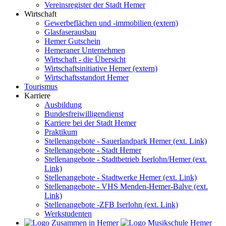
Vereinsregister der Stadt Hemer
Wirtschaft
Gewerbeflächen und -immobilien (extern)
Glasfaserausbau
Hemer Gutschein
Hemeraner Unternehmen
Wirtschaft - die Übersicht
Wirtschaftsinitiative Hemer (extern)
Wirtschaftsstandort Hemer
Tourismus
Karriere
Ausbildung
Bundesfreiwilligendienst
Karriere bei der Stadt Hemer
Praktikum
Stellenangebote - Sauerlandpark Hemer (ext. Link)
Stellenangebote - Stadt Hemer
Stellenangebote - Stadtbetrieb Iserlohn/Hemer (ext.
Link)
Stellenangebote - Stadtwerke Hemer (ext. Link)
Stellenangebote - VHS Menden-Hemer-Balve (ext.
Link)
Stellenangebote -ZFB Iserlohn (ext. Link)
Werkstudenten