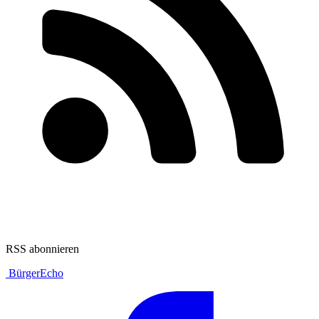
RSS abonnieren
BürgerEcho