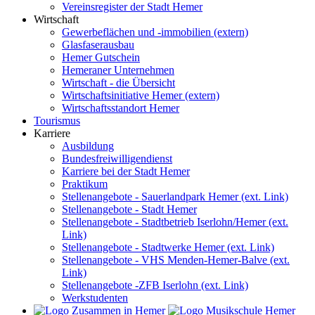
Vereinsregister der Stadt Hemer
Wirtschaft
Gewerbeflächen und -immobilien (extern)
Glasfaserausbau
Hemer Gutschein
Hemeraner Unternehmen
Wirtschaft - die Übersicht
Wirtschaftsinitiative Hemer (extern)
Wirtschaftsstandort Hemer
Tourismus
Karriere
Ausbildung
Bundesfreiwilligendienst
Karriere bei der Stadt Hemer
Praktikum
Stellenangebote - Sauerlandpark Hemer (ext. Link)
Stellenangebote - Stadt Hemer
Stellenangebote - Stadtbetrieb Iserlohn/Hemer (ext.
Link)
Stellenangebote - Stadtwerke Hemer (ext. Link)
Stellenangebote - VHS Menden-Hemer-Balve (ext.
Link)
Stellenangebote -ZFB Iserlohn (ext. Link)
Werkstudenten