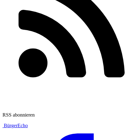
RSS abonnieren
BürgerEcho