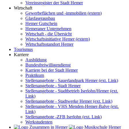
Vereinsregister der Stadt Hemer
Wirtschaft
Gewerbeflächen und -immobilien (extern)
Glasfaserausbau
Hemer Gutschein
Hemeraner Unternehmen
Wirtschaft - die Übersicht
Wirtschaftsinitiative Hemer (extern)
Wirtschaftsstandort Hemer
Tourismus
Karriere
Ausbildung
Bundesfreiwilligendienst
Karriere bei der Stadt Hemer
Praktikum
Stellenangebote - Sauerlandpark Hemer (ext. Link)
Stellenangebote - Stadt Hemer
Stellenangebote - Stadtbetrieb Iserlohn/Hemer (ext.
Link)
Stellenangebote - Stadtwerke Hemer (ext. Link)
Stellenangebote - VHS Menden-Hemer-Balve (ext.
Link)
Stellenangebote -ZFB Iserlohn (ext. Link)
Werkstudenten