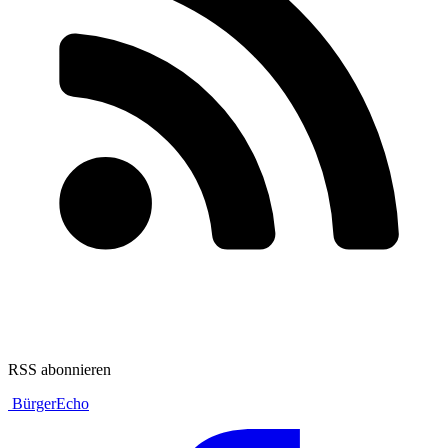
RSS abonnieren
BürgerEcho