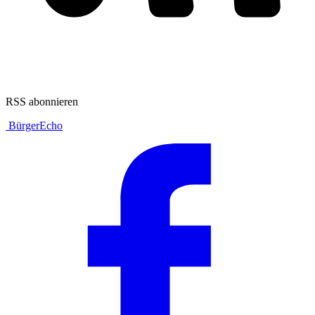
RSS abonnieren
BürgerEcho