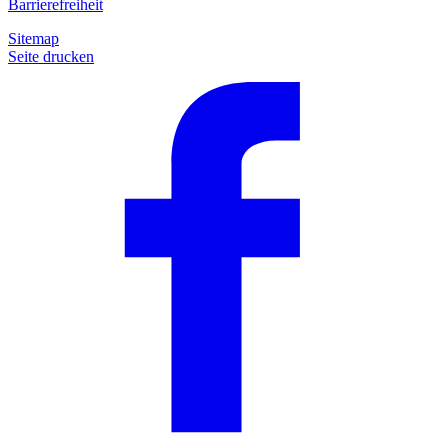
Barrierefreiheit
Sitemap
Seite drucken