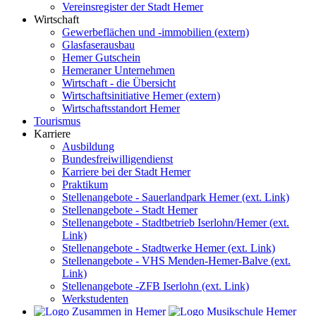
Vereinsregister der Stadt Hemer
Wirtschaft
Gewerbeflächen und -immobilien (extern)
Glasfaserausbau
Hemer Gutschein
Hemeraner Unternehmen
Wirtschaft - die Übersicht
Wirtschaftsinitiative Hemer (extern)
Wirtschaftsstandort Hemer
Tourismus
Karriere
Ausbildung
Bundesfreiwilligendienst
Karriere bei der Stadt Hemer
Praktikum
Stellenangebote - Sauerlandpark Hemer (ext. Link)
Stellenangebote - Stadt Hemer
Stellenangebote - Stadtbetrieb Iserlohn/Hemer (ext.
Link)
Stellenangebote - Stadtwerke Hemer (ext. Link)
Stellenangebote - VHS Menden-Hemer-Balve (ext.
Link)
Stellenangebote -ZFB Iserlohn (ext. Link)
Werkstudenten