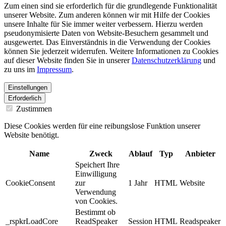
Zum einen sind sie erforderlich für die grundlegende Funktionalität
unserer Website. Zum anderen können wir mit Hilfe der Cookies
unsere Inhalte für Sie immer weiter verbessern. Hierzu werden
pseudonymisierte Daten von Website-Besuchern gesammelt und
ausgewertet. Das Einverständnis in die Verwendung der Cookies
können Sie jederzeit widerrufen. Weitere Informationen zu Cookies
auf dieser Website finden Sie in unserer
Datenschutzerklärung
und
zu uns im
Impressum
.
Einstellungen
Erforderlich
Zustimmen
Diese Cookies werden für eine reibungslose Funktion unserer
Website benötigt.
Name
Zweck
Ablauf
Typ
Anbieter
Speichert Ihre
Einwilligung
CookieConsent
zur
1 Jahr
HTML
Website
Verwendung
von Cookies.
Bestimmt ob
_rspkrLoadCore
ReadSpeaker
Session
HTML
Readspeaker