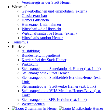
Vereinsregister der Stadt Hemer
Wirtschaft
Gewerbeflächen und -immobilien (extern)
Glasfaserausbau
Hemer Gutschein
Hemeraner Unternehmen
Wirtschaft - die Übersicht
Wirtschaftsinitiative Hemer (extern)
Wirtschaftsstandort Hemer
Tourismus
Karriere
Ausbildung
Bundesfreiwilligendienst
Karriere bei der Stadt Hemer
Praktikum
Stellenangebote - Sauerlandpark Hemer (ext. Link)
Stellenangebote - Stadt Hemer
Stellenangebote - Stadtbetrieb Iserlohn/Hemer (ext.
Link)
Stellenangebote - Stadtwerke Hemer (ext. Link)
Stellenangebote - VHS Menden-Hemer-Balve (ext.
Link)
Stellenangebote -ZFB Iserlohn (ext. Link)
Werkstudenten