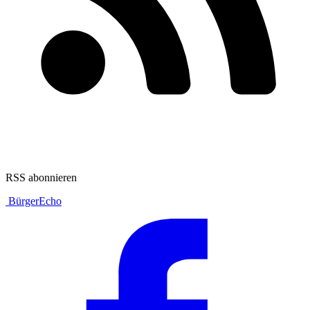
RSS abonnieren
BürgerEcho