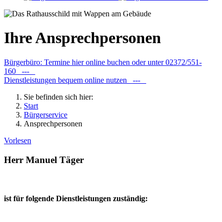
Ihre Ansprechpersonen
Bürgerbüro: Termine hier online buchen oder unter 02372/551-
160 ---
Dienstleistungen bequem online nutzen ---
Sie befinden sich hier:
Start
Bürgerservice
Ansprechpersonen
Vorlesen
Herr Manuel Täger
ist für folgende Dienstleistungen zuständig: