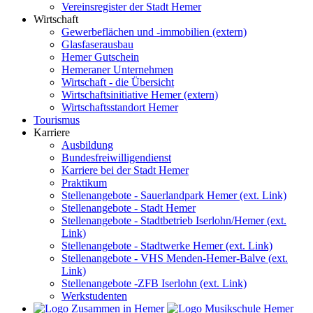
Vereinsregister der Stadt Hemer
Wirtschaft
Gewerbeflächen und -immobilien (extern)
Glasfaserausbau
Hemer Gutschein
Hemeraner Unternehmen
Wirtschaft - die Übersicht
Wirtschaftsinitiative Hemer (extern)
Wirtschaftsstandort Hemer
Tourismus
Karriere
Ausbildung
Bundesfreiwilligendienst
Karriere bei der Stadt Hemer
Praktikum
Stellenangebote - Sauerlandpark Hemer (ext. Link)
Stellenangebote - Stadt Hemer
Stellenangebote - Stadtbetrieb Iserlohn/Hemer (ext.
Link)
Stellenangebote - Stadtwerke Hemer (ext. Link)
Stellenangebote - VHS Menden-Hemer-Balve (ext.
Link)
Stellenangebote -ZFB Iserlohn (ext. Link)
Werkstudenten