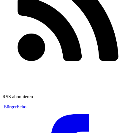
RSS abonnieren
BürgerEcho