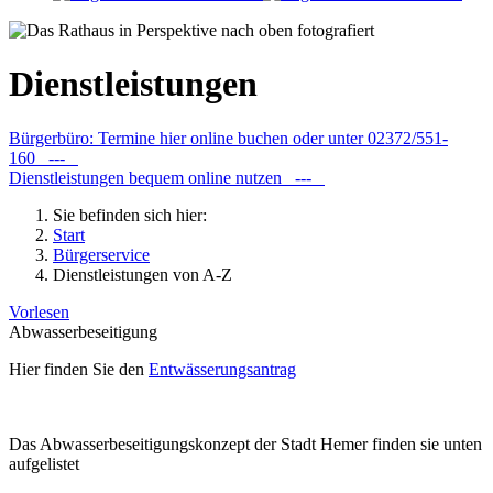
Dienstleistungen
Bürgerbüro: Termine hier online buchen oder unter 02372/551-
160 ---
Dienstleistungen bequem online nutzen ---
Sie befinden sich hier:
Start
Bürgerservice
Dienstleistungen von A-Z
Vorlesen
Abwasserbeseitigung
Hier finden Sie den
Entwässerungsantrag
Das Abwasserbeseitigungskonzept der Stadt Hemer finden sie unten
aufgelistet