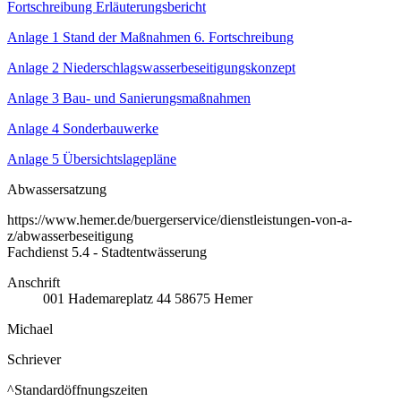
Fortschreibung Erläuterungsbericht
Anlage 1 Stand der Maßnahmen 6. Fortschreibung
Anlage 2 Niederschlagswasserbeseitigungskonzept
Anlage 3 Bau- und Sanierungsmaßnahmen
Anlage 4 Sonderbauwerke
Anlage 5 Übersichtslagepläne
Abwassersatzung
https://www.hemer.de/buergerservice/dienstleistungen-von-a-
z/abwasserbeseitigung
Fachdienst 5.4 - Stadtentwässerung
Anschrift
001
Hademareplatz 44
58675
Hemer
Michael
Schriever
^Standardöffnungszeiten