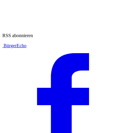
RSS abonnieren
BürgerEcho