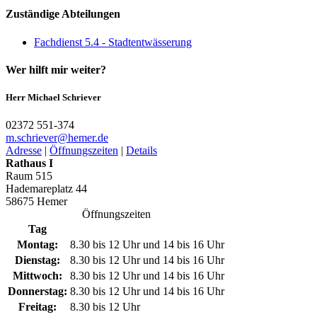
Zuständige Abteilungen
Fachdienst 5.4 - Stadtentwässerung
Wer hilft mir weiter?
Herr Michael Schriever
02372 551-374
m.schriever@­hemer.de
Adresse
|
Öffnungszeiten
|
Details
Rathaus I
Raum 515
Hademareplatz 44
58675 Hemer
Öffnungszeiten
Tag
Montag:
8.30 bis 12 Uhr und 14 bis 16 Uhr
Dienstag:
8.30 bis 12 Uhr und 14 bis 16 Uhr
Mittwoch:
8.30 bis 12 Uhr und 14 bis 16 Uhr
Donnerstag:
8.30 bis 12 Uhr und 14 bis 16 Uhr
Freitag:
8.30 bis 12 Uhr