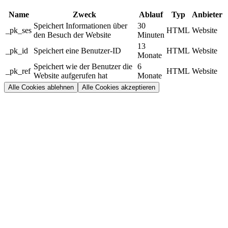
Name
Zweck
Ablauf
Typ
Anbieter
Speichert Informationen über
30
_pk_ses
HTML
Website
den Besuch der Website
Minuten
13
_pk_id
Speichert eine Benutzer-ID
HTML
Website
Monate
Speichert wie der Benutzer die
6
_pk_ref
HTML
Website
Website aufgerufen hat
Monate
Alle Cookies ablehnen
Alle Cookies akzeptieren