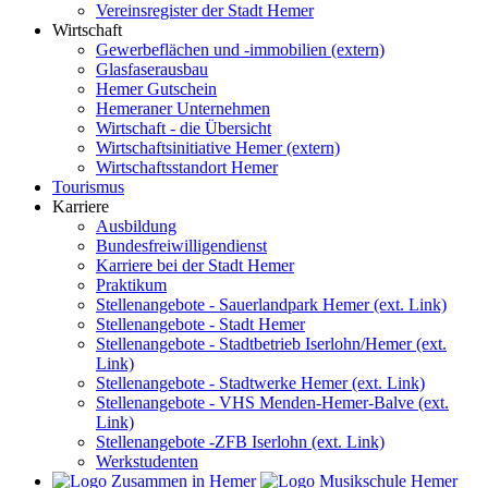
Vereinsregister der Stadt Hemer
Wirtschaft
Gewerbeflächen und -immobilien (extern)
Glasfaserausbau
Hemer Gutschein
Hemeraner Unternehmen
Wirtschaft - die Übersicht
Wirtschaftsinitiative Hemer (extern)
Wirtschaftsstandort Hemer
Tourismus
Karriere
Ausbildung
Bundesfreiwilligendienst
Karriere bei der Stadt Hemer
Praktikum
Stellenangebote - Sauerlandpark Hemer (ext. Link)
Stellenangebote - Stadt Hemer
Stellenangebote - Stadtbetrieb Iserlohn/Hemer (ext.
Link)
Stellenangebote - Stadtwerke Hemer (ext. Link)
Stellenangebote - VHS Menden-Hemer-Balve (ext.
Link)
Stellenangebote -ZFB Iserlohn (ext. Link)
Werkstudenten