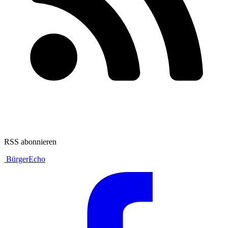
RSS abonnieren
BürgerEcho