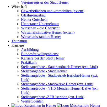
Vereinsregister der Stadt Hemer
Wirtschaft
Gewerbeflächen und -immobilien (extern)
Glasfaserausbau
Hemer Gutschein
Hemeraner Unternehmen
Wirtschaft - die Übersicht
Wirtschaftsinitiative Hemer (extern)
Wirtschaftsstandort Hemer
Tourismus
Karriere
Ausbildung
Bundesfreiwilligendienst
Karriere bei der Stadt Hemer
Praktikum
Stellenangebote - Sauerlandpark Hemer (ext. Link)
Stellenangebote - Stadt Hemer
Stellenangebote - Stadtbetrieb Iserlohn/Hemer (ext.
Link)
Stellenangebote - Stadtwerke Hemer (ext. Link)
Stellenangebote - VHS Menden-Hemer-Balve (ext.
Link)
Stellenangebote -ZFB Iserlohn (ext. Link)
Werkstudenten