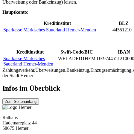
Überweisung oder Bankeinzug) leisten.
Hauptkonto:
Kreditinstitut
BLZ
Sparkasse Märkisches Sauerland Hemer-Menden
44551210
Kreditinstitut
Swift-Code/BIC
IBAN
Sparkasse Märkisches
WELADED1HEM
DE9744551210000
Sauerland Hemer-Menden
Zahlungsverkehr,Überweisungen,Bankeinzug,Einzugsermächtigung
der Stadt Hemer
Infos im Überblick
Zum Seitenanfang
Rathaus
Hademareplatz 44
58675 Hemer