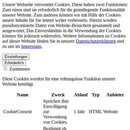
Unsere Webseite verwendet Cookies. Diese haben zwei Funktionen:
Zum einen sind sie erforderlich für die grundlegende Funktionalität
unserer Website. Zum anderen können wir mit Hilfe der Cookies
unsere Inhalte für Sie immer weiter verbessern. Hierzu werden
pseudonymisierte Daten von Website-Besuchern gesammelt und
ausgewertet. Das Einverständnis in die Verwendung der Cookies
können Sie jederzeit widerrufen. Weitere Informationen zu Cookies
auf dieser Website finden Sie in unserer
Datenschutzerklärung
und
zu uns im
Impressum
.
Einstellungen
Erforderlich
Zustimmen
Diese Cookies werden für eine reibungslose Funktion unserer
Website benötigt.
Name
Zweck
Ablauf
Typ
Anbieter
Speichert Ihre
Einwilligung
CookieConsent
zur
1 Jahr
HTML
Website
Verwendung
von Cookies.
Bestimmt ob