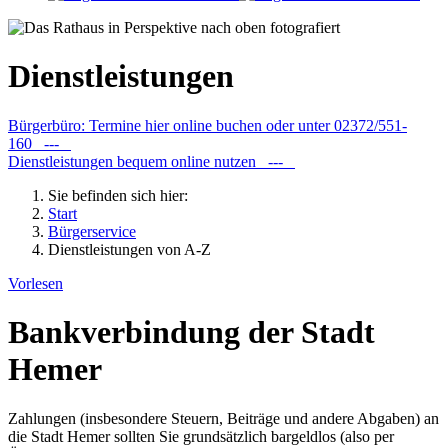
Dienstleistungen
Bürgerbüro: Termine hier online buchen oder unter 02372/551-
160 ---
Dienstleistungen bequem online nutzen ---
Sie befinden sich hier:
Start
Bürgerservice
Dienstleistungen von A-Z
Vorlesen
Bankverbindung der Stadt
Hemer
Zahlungen (insbesondere Steuern, Beiträge und andere Abgaben) an
die Stadt Hemer sollten Sie grundsätzlich bargeldlos (also per