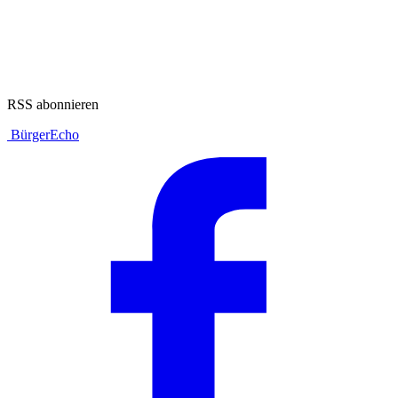
RSS abonnieren
BürgerEcho