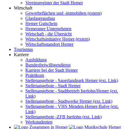
Vereinsregister der Stadt Hemer
Wirtschaft
Gewerbeflächen und -immobilien (extern)
Glasfaserausbau
Hemer Gutschein
Hemeraner Unternehmen
Wirtschaft - die Übersicht
Wirtschaftsinitiative Hemer (extern)
Wirtschaftsstandort Hemer
Tourismus
Karriere
Ausbildung
Bundesfreiwilligendienst
Karriere bei der Stadt Hemer
Praktikum
Stellenangebote - Sauerlandpark Hemer (ext. Link)
Stellenangebote - Stadt Hemer
Stellenangebote - Stadtbetrieb Iserlohn/Hemer (ext.
Link)
Stellenangebote - Stadtwerke Hemer (ext. Link)
Stellenangebote - VHS Menden-Hemer-Balve (ext.
Link)
Stellenangebote -ZFB Iserlohn (ext. Link)
Werkstudenten