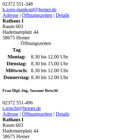
02372 551-348
b.zorn-mankopf@­hemer.de
Adresse
|
Öffnungszeiten
|
Details
Rathaus I
Raum 603
Hademareplatz 44
58675 Hemer
Öffnungszeiten
Tag
Montag:
8.30 bis 12.00 Uhr
Dienstag:
8.30 bis 15.00 Uhr
Mittwoch:
8.30 bis 12.00 Uhr
Donnerstag:
8.30 bis 12.00 Uhr
Frau Dipl.-Ing. Susanne Reischl
02372 551-496
s.reischl@­hemer.de
Adresse
|
Öffnungszeiten
|
Details
Rathaus I
Raum 603
Hademareplatz 44
58675 Hemer