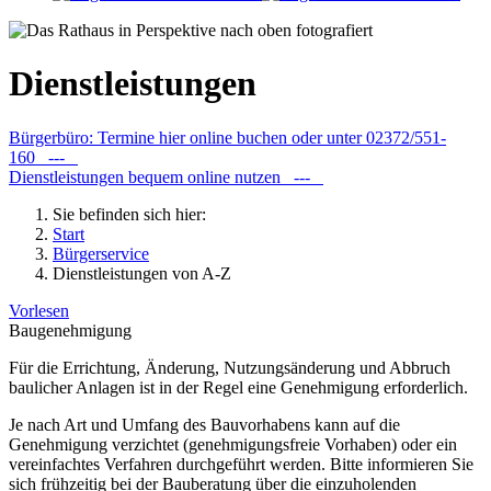
Dienstleistungen
Bürgerbüro: Termine hier online buchen oder unter 02372/551-
160 ---
Dienstleistungen bequem online nutzen ---
Sie befinden sich hier:
Start
Bürgerservice
Dienstleistungen von A-Z
Vorlesen
Baugenehmigung
Für die Errichtung, Änderung, Nutzungsänderung und Abbruch
baulicher Anlagen ist in der Regel eine Genehmigung erforderlich.
Je nach Art und Umfang des Bauvorhabens kann auf die
Genehmigung verzichtet (genehmigungsfreie Vorhaben) oder ein
vereinfachtes Verfahren durchgeführt werden. Bitte informieren Sie
sich frühzeitig bei der Bauberatung über die einzuholenden