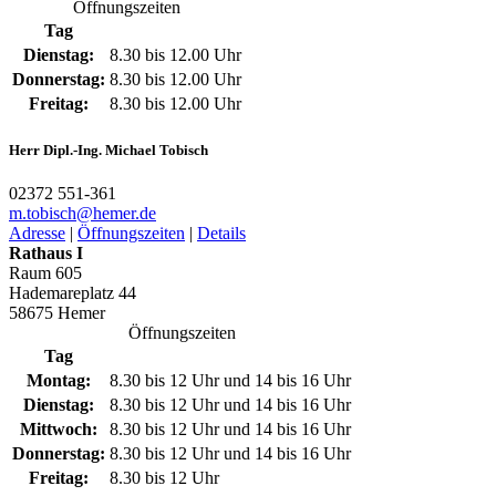
Öffnungszeiten
Tag
Dienstag:
8.30 bis 12.00 Uhr
Donnerstag:
8.30 bis 12.00 Uhr
Freitag:
8.30 bis 12.00 Uhr
Herr Dipl.-Ing. Michael Tobisch
02372 551-361
m.tobisch@­hemer.de
Adresse
|
Öffnungszeiten
|
Details
Rathaus I
Raum 605
Hademareplatz 44
58675 Hemer
Öffnungszeiten
Tag
Montag:
8.30 bis 12 Uhr und 14 bis 16 Uhr
Dienstag:
8.30 bis 12 Uhr und 14 bis 16 Uhr
Mittwoch:
8.30 bis 12 Uhr und 14 bis 16 Uhr
Donnerstag:
8.30 bis 12 Uhr und 14 bis 16 Uhr
Freitag:
8.30 bis 12 Uhr