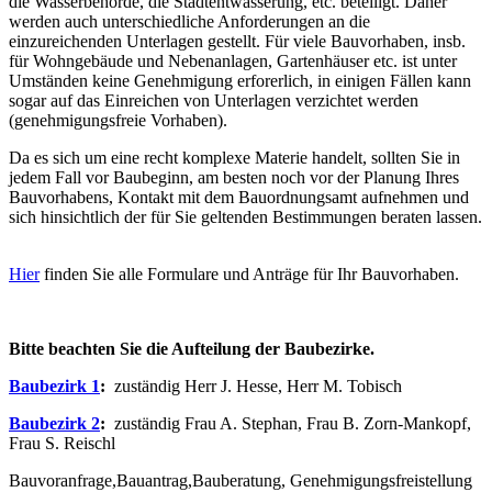
die Wasserbehörde, die Stadtentwässerung, etc. beteiligt. Daher
werden auch unterschiedliche Anforderungen an die
einzureichenden Unterlagen gestellt. Für viele Bauvorhaben, insb.
für Wohngebäude und Nebenanlagen, Gartenhäuser etc. ist unter
Umständen keine Genehmigung erforerlich, in einigen Fällen kann
sogar auf das Einreichen von Unterlagen verzichtet werden
(genehmigungsfreie Vorhaben).
Da es sich um eine recht komplexe Materie handelt, sollten Sie in
jedem Fall vor Baubeginn, am besten noch vor der Planung Ihres
Bauvorhabens, Kontakt mit dem Bauordnungsamt aufnehmen und
sich hinsichtlich der für Sie geltenden Bestimmungen beraten lassen.
Hier
finden Sie alle Formulare und Anträge für Ihr Bauvorhaben.
Bitte beachten Sie die Aufteilung der Baubezirke.
Baubezirk 1
:
zuständig Herr J. Hesse, Herr M. Tobisch
Baubezirk 2
:
zuständig Frau A. Stephan, Frau B. Zorn-Mankopf,
Frau S. Reischl
Bauvoranfrage,Bauantrag,Bauberatung, Genehmigungsfreistellung