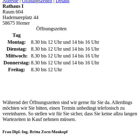
Adresse
|
Öffnungszeiten
|
Details
Rathaus I
Raum 604
Hademareplatz 44
58675 Hemer
Öffnungszeiten
Tag
Montag:
8.30 bis 12 Uhr und 14 bis 16 Uhr
Dienstag:
8.30 bis 12 Uhr und 14 bis 16 Uhr
Mittwoch:
8.30 bis 12 Uhr und 14 bis 16 Uhr
Donnerstag:
8.30 bis 12 Uhr und 14 bis 16 Uhr
Freitag:
8.30 bis 12 Uhr
Während der Öffnungszeiten sind wir gerne für Sie da. Allerdings
möchten wir Sie bitten, einen Termin unbedingt telefonisch zu
vereinbaren. So stellen wir für Sie sicher, dass Sie keine allzu langen
Wartezeiten in Kauf nehmen müssen.
Frau Dipl.-Ing. Britta Zorn-Mankopf