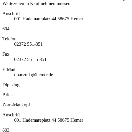
Wartezeiten in Kauf nehmen müssen.
Anschrift
001
Hademareplatz 44
58675
Hemer
604
Telefon
02372 551-351
Fax
02372 551-5-351
E-Mail
t.paczulla@hemer.de
Dipl.-Ing.
Britta
Zorn-Mankopf
Anschrift
001
Hademareplatz 44
58675
Hemer
603