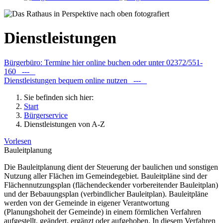
Dienstleistungen
Bürgerbüro: Termine hier online buchen oder unter 02372/551-
160 ---
Dienstleistungen bequem online nutzen ---
Sie befinden sich hier:
Start
Bürgerservice
Dienstleistungen von A-Z
Vorlesen
Bauleitplanung
Die Bauleitplanung dient der Steuerung der baulichen und sonstigen
Nutzung aller Flächen im Gemeindegebiet. Bauleitpläne sind der
Flächennutzungsplan (flächendeckender vorbereitender Bauleitplan)
und der Bebauungsplan (verbindlicher Bauleitplan). Bauleitpläne
werden von der Gemeinde in eigener Verantwortung
(Planungshoheit der Gemeinde) in einem förmlichen Verfahren
aufgestellt, geändert, ergänzt oder aufgehoben. In diesem Verfahren