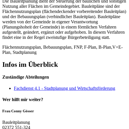
Die Bauleitplanung dient der Steuerung der baulichen und sonstigen
Nutzung aller Flächen im Gemeindegebiet. Bauleitpläne sind der
Flächennutzungsplan (flächendeckender vorbereitender Bauleitplan)
und der Bebauungsplan (verbindlicher Bauleitplan). Bauleitpläne
werden von der Gemeinde in eigener Verantwortung
(Planungshoheit der Gemeinde) in einem förmlichen Verfahren
aufgestellt, geändert, ergänzt oder aufgehoben. In diesem Verfahren
findet eine in der Regel zweistufige Bürgerbeteiligung statt.
Flächennutzungsplan, Bebauungsplan, FNP, F-Plan, B-Plan,V+E-
Plan, Stadtplanung
Infos im Überblick
Zuständige Abteilungen
Fachdienst 4.1 - Stadtplanung und Wirtschaftsförderung
Wer hilft mir weiter?
Frau Conny Gösser
Bauleitplanung
02372 551-324