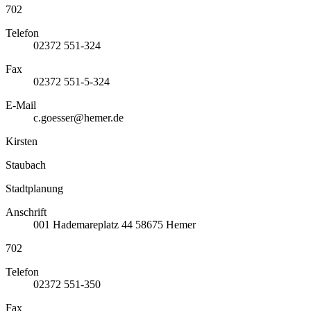
702
Telefon
02372 551-324
Fax
02372 551-5-324
E-Mail
c.goesser@hemer.de
Kirsten
Staubach
Stadtplanung
Anschrift
001
Hademareplatz 44
58675
Hemer
702
Telefon
02372 551-350
Fax