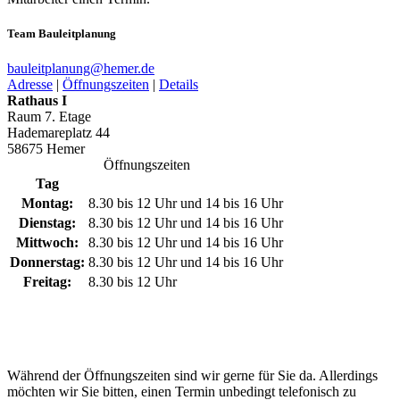
Team Bauleitplanung
bauleitplanung@­hemer.de
Adresse
|
Öffnungszeiten
|
Details
Rathaus I
Raum 7. Etage
Hademareplatz 44
58675 Hemer
Öffnungszeiten
Tag
Montag:
8.30 bis 12 Uhr und 14 bis 16 Uhr
Dienstag:
8.30 bis 12 Uhr und 14 bis 16 Uhr
Mittwoch:
8.30 bis 12 Uhr und 14 bis 16 Uhr
Donnerstag:
8.30 bis 12 Uhr und 14 bis 16 Uhr
Freitag:
8.30 bis 12 Uhr
Während der Öffnungszeiten sind wir gerne für Sie da. Allerdings
möchten wir Sie bitten, einen Termin unbedingt telefonisch zu