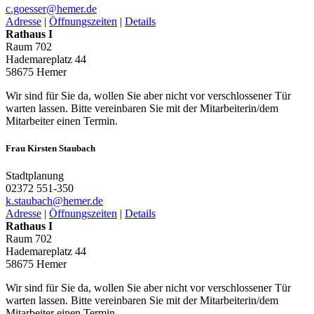
c.goesser@­hemer.de
Adresse
|
Öffnungszeiten
|
Details
Rathaus I
Raum 702
Hademareplatz 44
58675 Hemer
Wir sind für Sie da, wollen Sie aber nicht vor verschlossener Tür
warten lassen. Bitte vereinbaren Sie mit der Mitarbeiterin/dem
Mitarbeiter einen Termin.
Frau Kirsten Staubach
Stadtplanung
02372 551-350
k.staubach@­hemer.de
Adresse
|
Öffnungszeiten
|
Details
Rathaus I
Raum 702
Hademareplatz 44
58675 Hemer
Wir sind für Sie da, wollen Sie aber nicht vor verschlossener Tür
warten lassen. Bitte vereinbaren Sie mit der Mitarbeiterin/dem
Mitarbeiter einen Termin.