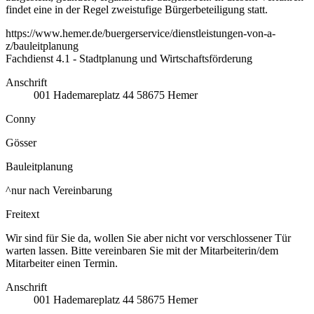
findet eine in der Regel zweistufige Bürgerbeteiligung statt.
https://www.hemer.de/buergerservice/dienstleistungen-von-a-
z/bauleitplanung
Fachdienst 4.1 - Stadtplanung und Wirtschaftsförderung
Anschrift
001
Hademareplatz 44
58675
Hemer
Conny
Gösser
Bauleitplanung
^nur nach Vereinbarung
Freitext
Wir sind für Sie da, wollen Sie aber nicht vor verschlossener Tür
warten lassen. Bitte vereinbaren Sie mit der Mitarbeiterin/dem
Mitarbeiter einen Termin.
Anschrift
001
Hademareplatz 44
58675
Hemer