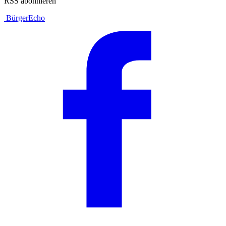
RSS abonnieren
BürgerEcho