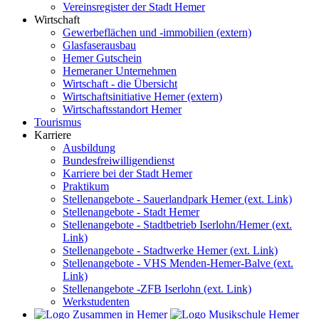
Vereinsregister der Stadt Hemer
Wirtschaft
Gewerbeflächen und -immobilien (extern)
Glasfaserausbau
Hemer Gutschein
Hemeraner Unternehmen
Wirtschaft - die Übersicht
Wirtschaftsinitiative Hemer (extern)
Wirtschaftsstandort Hemer
Tourismus
Karriere
Ausbildung
Bundesfreiwilligendienst
Karriere bei der Stadt Hemer
Praktikum
Stellenangebote - Sauerlandpark Hemer (ext. Link)
Stellenangebote - Stadt Hemer
Stellenangebote - Stadtbetrieb Iserlohn/Hemer (ext.
Link)
Stellenangebote - Stadtwerke Hemer (ext. Link)
Stellenangebote - VHS Menden-Hemer-Balve (ext.
Link)
Stellenangebote -ZFB Iserlohn (ext. Link)
Werkstudenten