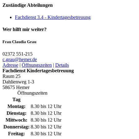
Zuständige Abteilungen
Fachdienst 3.4 - Kindertagesbetreuung
Wer hilft mir weiter?
Frau Claudia Grau
02372 551-215
c.grau@­hemer.de
Adresse
|
Öffnungszeiten
|
Details
Fachdienst Kindertagesbetreuung
Raum 25
Dahlienweg 1-3
58675 Hemer
Öffnungszeiten
Tag
Montag:
8.30 bis 12 Uhr
Dienstag:
8.30 bis 12 Uhr
Mittwoch:
8.30 bis 12 Uhr
Donnerstag:
8.30 bis 12 Uhr
Freitag:
8.30 bis 12 Uhr