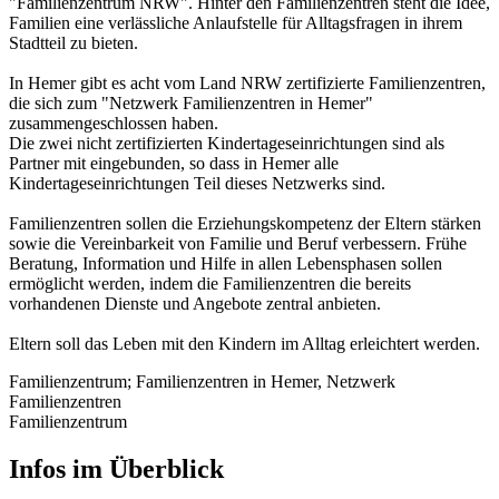
"Familienzentrum NRW". Hinter den Familienzentren steht die Idee,
Familien eine verlässliche Anlaufstelle für Alltagsfragen in ihrem
Stadtteil zu bieten.
In Hemer gibt es acht vom Land NRW zertifizierte Familienzentren,
die sich zum "Netzwerk Familienzentren in Hemer"
zusammengeschlossen haben.
Die zwei nicht zertifizierten Kindertageseinrichtungen sind als
Partner mit eingebunden, so dass in Hemer alle
Kindertageseinrichtungen Teil dieses Netzwerks sind.
Familienzentren sollen die Erziehungskompetenz der Eltern stärken
sowie die Vereinbarkeit von Familie und Beruf verbessern. Frühe
Beratung, Information und Hilfe in allen Lebensphasen sollen
ermöglicht werden, indem die Familienzentren die bereits
vorhandenen Dienste und Angebote zentral anbieten.
Eltern soll das Leben mit den Kindern im Alltag erleichtert werden.
Familienzentrum; Familienzentren in Hemer, Netzwerk
Familienzentren
Familienzentrum
Infos im Überblick