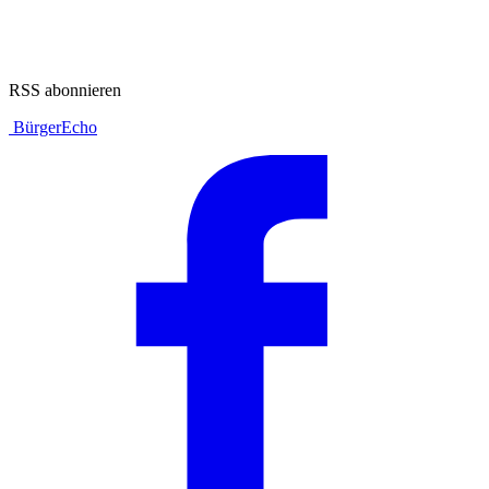
RSS abonnieren
BürgerEcho