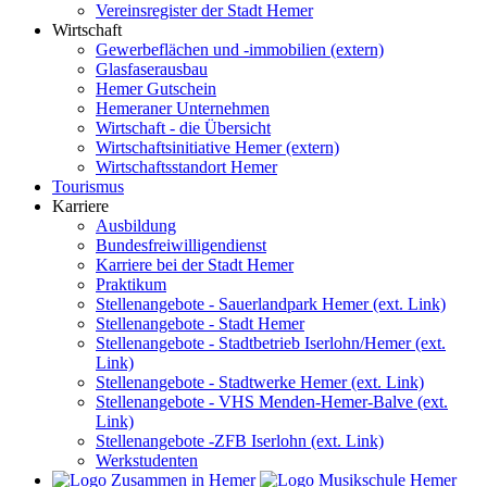
Vereinsregister der Stadt Hemer
Wirtschaft
Gewerbeflächen und -immobilien (extern)
Glasfaserausbau
Hemer Gutschein
Hemeraner Unternehmen
Wirtschaft - die Übersicht
Wirtschaftsinitiative Hemer (extern)
Wirtschaftsstandort Hemer
Tourismus
Karriere
Ausbildung
Bundesfreiwilligendienst
Karriere bei der Stadt Hemer
Praktikum
Stellenangebote - Sauerlandpark Hemer (ext. Link)
Stellenangebote - Stadt Hemer
Stellenangebote - Stadtbetrieb Iserlohn/Hemer (ext.
Link)
Stellenangebote - Stadtwerke Hemer (ext. Link)
Stellenangebote - VHS Menden-Hemer-Balve (ext.
Link)
Stellenangebote -ZFB Iserlohn (ext. Link)
Werkstudenten