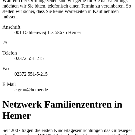
Während der Öffnungszeiten sind wir gerne für Sie da. Allerdings
möchten wir Sie bitten, telefonisch einen Termin zu vereinbaren. So
stellen wir sicher, dass Sie keine Wartezeiten in Kauf nehmen
müssen.
Anschrift
001
Dahlienweg 1-3
58675
Hemer
25
Telefon
02372 551-215
Fax
02372 551-5-215
E-Mail
c.grau@hemer.de
Netzwerk Familienzentren in
Hemer
Seit 2007 tragen die ersten Kindertageseinrichtungen das Gütesiegel