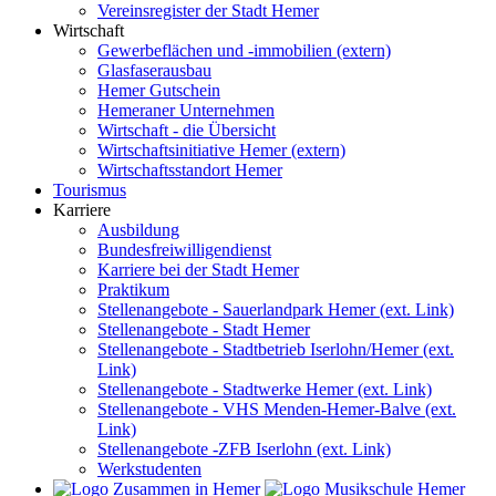
Vereinsregister der Stadt Hemer
Wirtschaft
Gewerbeflächen und -immobilien (extern)
Glasfaserausbau
Hemer Gutschein
Hemeraner Unternehmen
Wirtschaft - die Übersicht
Wirtschaftsinitiative Hemer (extern)
Wirtschaftsstandort Hemer
Tourismus
Karriere
Ausbildung
Bundesfreiwilligendienst
Karriere bei der Stadt Hemer
Praktikum
Stellenangebote - Sauerlandpark Hemer (ext. Link)
Stellenangebote - Stadt Hemer
Stellenangebote - Stadtbetrieb Iserlohn/Hemer (ext.
Link)
Stellenangebote - Stadtwerke Hemer (ext. Link)
Stellenangebote - VHS Menden-Hemer-Balve (ext.
Link)
Stellenangebote -ZFB Iserlohn (ext. Link)
Werkstudenten