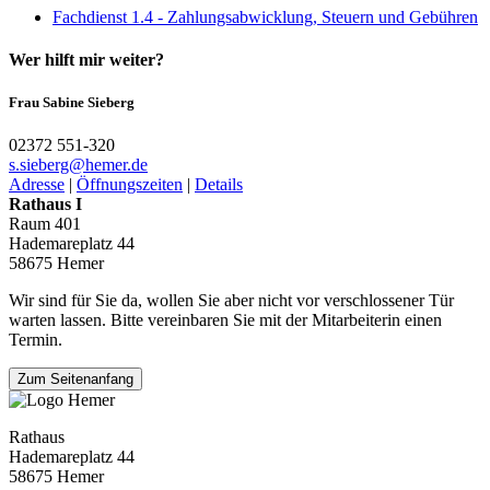
Fachdienst 1.4 - Zahlungsabwicklung, Steuern und Gebühren
Wer hilft mir weiter?
Frau Sabine Sieberg
02372 551-320
s.sieberg@­hemer.de
Adresse
|
Öffnungszeiten
|
Details
Rathaus I
Raum 401
Hademareplatz 44
58675 Hemer
Wir sind für Sie da, wollen Sie aber nicht vor verschlossener Tür
warten lassen. Bitte vereinbaren Sie mit der Mitarbeiterin einen
Termin.
Zum Seitenanfang
Rathaus
Hademareplatz 44
58675 Hemer