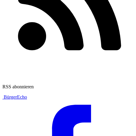
RSS abonnieren
BürgerEcho