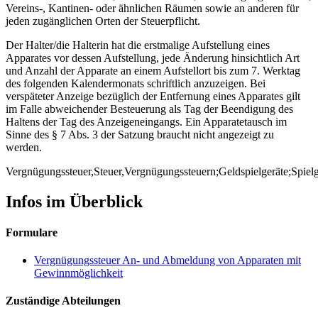
Vereins-, Kantinen- oder ähnlichen Räumen sowie an anderen für
jeden zugänglichen Orten der Steuerpflicht.
Der Halter/die Halterin hat die erstmalige Aufstellung eines
Apparates vor dessen Aufstellung, jede Änderung hinsichtlich Art
und Anzahl der Apparate an einem Aufstellort bis zum 7. Werktag
des folgenden Kalendermonats schriftlich anzuzeigen. Bei
verspäteter Anzeige bezüglich der Entfernung eines Apparates gilt
im Falle abweichender Besteuerung als Tag der Beendigung des
Haltens der Tag des Anzeigeneingangs. Ein Apparatetausch im
Sinne des § 7 Abs. 3 der Satzung braucht nicht angezeigt zu
werden.
Vergnügungssteuer,Steuer,Vergnügungssteuern;Geldspielgeräte;Spielg
Infos im Überblick
Formulare
Vergnügungssteuer An- und Abmeldung von Apparaten mit
Gewinnmöglichkeit
Zuständige Abteilungen