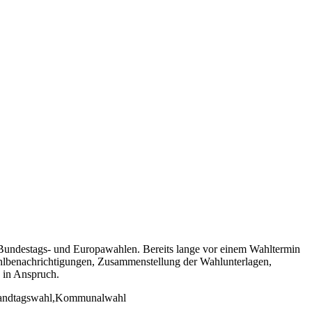
Bundestags- und Europawahlen. Bereits lange vor einem Wahltermin
ahlbenachrichtigungen, Zusammenstellung der Wahlunterlagen,
 in Anspruch.
,Landtagswahl,Kommunalwahl