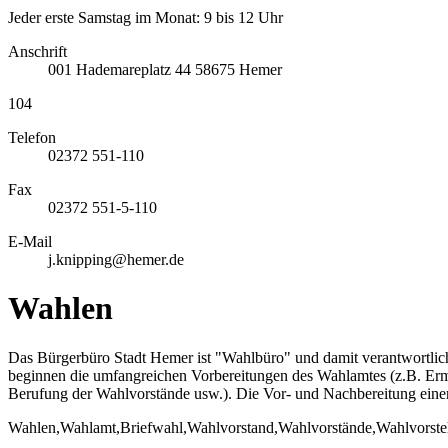
Jeder erste Samstag im Monat: 9 bis 12 Uhr
Anschrift
001
Hademareplatz 44
58675
Hemer
104
Telefon
02372 551-110
Fax
02372 551-5-110
E-Mail
j.knipping@hemer.de
Wahlen
Das Bürgerbüro Stadt Hemer ist "Wahlbüro" und damit verantwortli
beginnen die umfangreichen Vorbereitungen des Wahlamtes (z.B. Erm
Berufung der Wahlvorstände usw.). Die Vor- und Nachbereitung eine
Wahlen,Wahlamt,Briefwahl,Wahlvorstand,Wahlvorstände,Wahlvorst