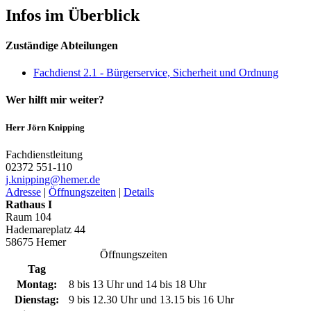
Infos im Überblick
Zuständige Abteilungen
Fachdienst 2.1 - Bürgerservice, Sicherheit und Ordnung
Wer hilft mir weiter?
Herr Jörn Knipping
Fachdienstleitung
02372 551-110
j.knipping@­hemer.de
Adresse
|
Öffnungszeiten
|
Details
Rathaus I
Raum 104
Hademareplatz 44
58675 Hemer
Öffnungszeiten
Tag
Montag:
8 bis 13 Uhr und 14 bis 18 Uhr
Dienstag:
9 bis 12.30 Uhr und 13.15 bis 16 Uhr