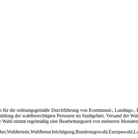
ch für die ordnungsgemäße Durchführung von Kommunal-, Landtags-, 
ittlung der wahlberechtigten Personen im Stadtgebiet, Versand der W
r Wahl nimmt regelmäßig eine Bearbeitungszeit von mehreren Monaten
eher,Wahltermin,Wahlbenachrichtigung,Bundestagswahl,Europawahl