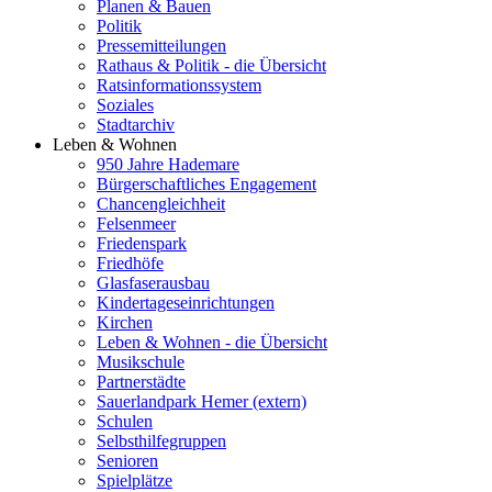
Planen & Bauen
Politik
Pressemitteilungen
Rathaus & Politik - die Übersicht
Ratsinformationssystem
Soziales
Stadtarchiv
Leben & Wohnen
950 Jahre Hademare
Bürgerschaftliches Engagement
Chancengleichheit
Felsenmeer
Friedenspark
Friedhöfe
Glasfaserausbau
Kindertageseinrichtungen
Kirchen
Leben & Wohnen - die Übersicht
Musikschule
Partnerstädte
Sauerlandpark Hemer (extern)
Schulen
Selbsthilfegruppen
Senioren
Spielplätze