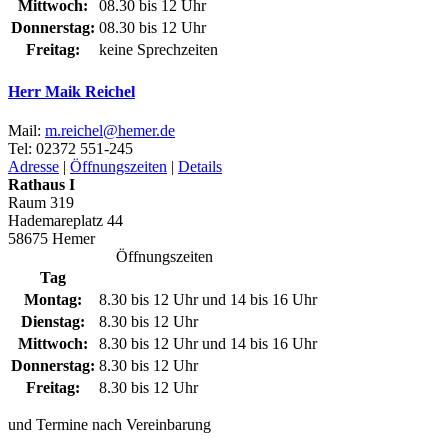
Mittwoch:
08.30 bis 12 Uhr
Donnerstag:
08.30 bis 12 Uhr
Freitag:
keine Sprechzeiten
Herr Maik Reichel
Mail:
m.reichel@​hemer.de
Tel:
02372 551-245
Adresse
|
Öffnungszeiten
|
Details
Rathaus I
Raum 319
Hademareplatz 44
58675 Hemer
Öffnungszeiten
Tag
Montag:
8.30 bis 12 Uhr und 14 bis 16 Uhr
Dienstag:
8.30 bis 12 Uhr
Mittwoch:
8.30 bis 12 Uhr und 14 bis 16 Uhr
Donnerstag:
8.30 bis 12 Uhr
Freitag:
8.30 bis 12 Uhr
und Termine nach Vereinbarung