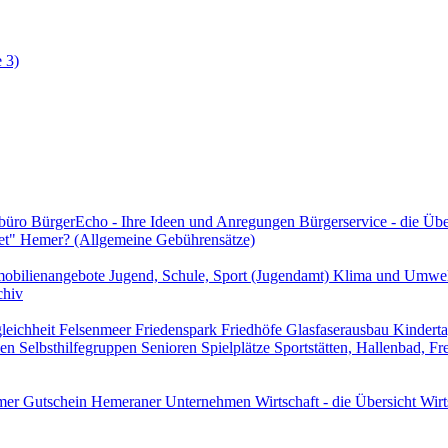
 3)
rbüro
BürgerEcho - Ihre Ideen und Anregungen
Bürgerservice - die Üb
et" Hemer? (Allgemeine Gebührensätze)
obilienangebote
Jugend, Schule, Sport (Jugendamt)
Klima und Umwe
chiv
leichheit
Felsenmeer
Friedenspark
Friedhöfe
Glasfaserausbau
Kindert
len
Selbsthilfegruppen
Senioren
Spielplätze
Sportstätten, Hallenbad, F
er Gutschein
Hemeraner Unternehmen
Wirtschaft - die Übersicht
Wirt