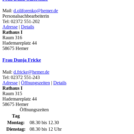
Mail:
d.oliforenko@​hemer.de
Personalsachbearbeiterin
Tel:
02372 551-202
Adresse
|
Details
Rathaus I
Raum 316
Hademareplatz 44
58675 Hemer
Frau Dunja Fricke
Mail:
d.fricke@​hemer.de
Tel:
02372 551-243
Adresse
|
Öffnungszeiten
|
Details
Rathaus I
Raum 315
Hademareplatz 44
58675 Hemer
Öffnungszeiten
Tag
Montag:
08.30 bis 12.30
Dienstag:
08.30 bis 12 Uhr