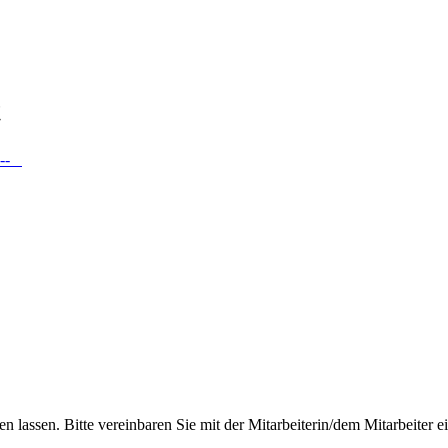
t
 ---
en lassen. Bitte vereinbaren Sie mit der Mitarbeiterin/dem Mitarbeiter 