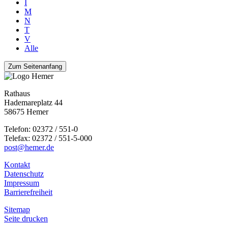
I
M
N
T
V
Alle
Zum Seitenanfang
Rathaus
Hademareplatz 44
58675 Hemer
Telefon: 02372 / 551-0
Telefax: 02372 / 551-5-000
post@hemer.de
Kontakt
Datenschutz
Impressum
Barrierefreiheit
Sitemap
Seite drucken