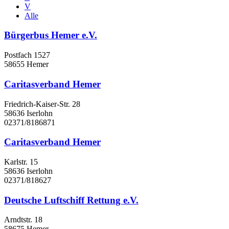
V
Alle
Bürgerbus Hemer e.V.
Postfach 1527
58655 Hemer
Caritasverband Hemer
Friedrich-Kaiser-Str. 28
58636 Iserlohn
02371/8186871
Caritasverband Hemer
Karlstr. 15
58636 Iserlohn
02371/818627
Deutsche Luftschiff Rettung e.V.
Arndtstr. 18
58675 Hemer