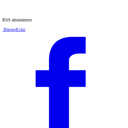
RSS abonnieren
BürgerEcho