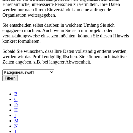
Ehrenamtliche, interessierte Personen zu vermitteln. Ihre Daten
werden nur nach ihrem Einverständnis an eine anfragende
Organisation weitergegeben.
Sie entscheiden selbst darüber, in welchem Umfang Sie sich
engagieren möchten. Auch wenn Sie sich nur projekt- oder
veranstaltungsweise einsetzen möchten, können Sie diesen Hinweis
konkret formulieren.
Sobald Sie wünschen, dass Ihre Daten vollständig entfernt werden,
werden wir das Profil endgültig löschen. Sie können auch inaktive
Zeiten angeben, z.B. bei längerer Abwesenheit.
B
C
D
H
I
M
N
T