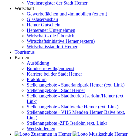
Vereinsregister der Stadt Hemer
Wirtschaft
Gewerbeflächen und -immobilien (extern)
Glasfaserausbau
Hemer Gutschein
Hemeraner Unternehmen
Wirtschaft - die Übersicht
Wirtschaftsinitiative Hemer (extern)
Wirtschaftsstandort Hemer
Tourismus
Karriere
Ausbildung
Bundesfreiwilligendienst
Karriere bei der Stadt Hemer
Praktikum
Stellenangebote - Sauerlandpark Hemer (ext. Link)
Stellenangebote - Stadt Hemer
Stellenangebote - Stadtbetrieb Iserlohn/Hemer (ext.
Link)
Stellenangebote - Stadtwerke Hemer (ext. Link)
Stellenangebote - VHS Menden-Hemer-Balve (ext.
Link)
Stellenangebote -ZFB Iserlohn (ext. Link)
Werkstudenten