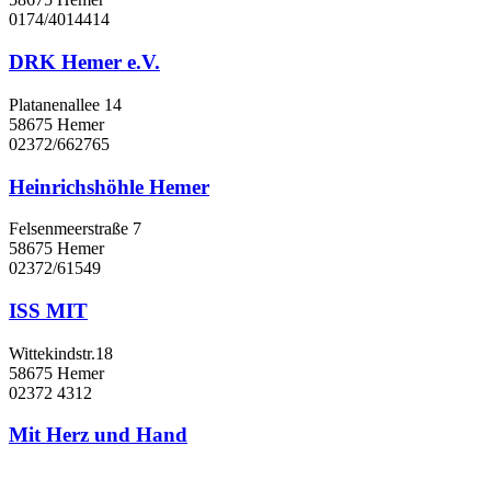
0174/4014414
DRK Hemer e.V.
Platanenallee 14
58675 Hemer
02372/662765
Heinrichshöhle Hemer
Felsenmeerstraße 7
58675 Hemer
02372/61549
ISS MIT
Wittekindstr.18
58675 Hemer
02372 4312
Mit Herz und Hand