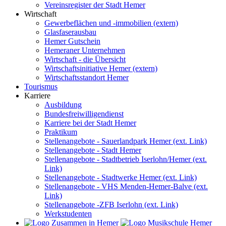
Vereinsregister der Stadt Hemer
Wirtschaft
Gewerbeflächen und -immobilien (extern)
Glasfaserausbau
Hemer Gutschein
Hemeraner Unternehmen
Wirtschaft - die Übersicht
Wirtschaftsinitiative Hemer (extern)
Wirtschaftsstandort Hemer
Tourismus
Karriere
Ausbildung
Bundesfreiwilligendienst
Karriere bei der Stadt Hemer
Praktikum
Stellenangebote - Sauerlandpark Hemer (ext. Link)
Stellenangebote - Stadt Hemer
Stellenangebote - Stadtbetrieb Iserlohn/Hemer (ext.
Link)
Stellenangebote - Stadtwerke Hemer (ext. Link)
Stellenangebote - VHS Menden-Hemer-Balve (ext.
Link)
Stellenangebote -ZFB Iserlohn (ext. Link)
Werkstudenten