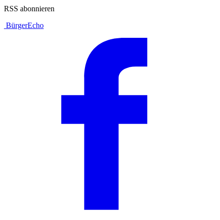
RSS abonnieren
BürgerEcho