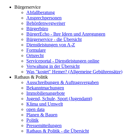
Bürgerservice
Abfallberatung
Ansprechpersonen
Behördenwegweiser
Bürgerbüro
BürgerEcho - Ihre Ideen und Anregungen
Bürgerservice - die Übersicht
Dienstleistungen von A-Z
Formulare
Ortsrecht
Serviceportal - Dienstleistungen online
Verwaltung in der Übersicht
Was "kostet" Hemer? (Allgemeine Gebührensätze)
Rathaus & Politik
Ausschreibungen & Auftragsvergaben
Bekanntmachungen
Immobilienangebote
Jugend, Schule, Sport (Jugendamt)
Klima und Umwelt
open data
Planen & Bauen
Politik
Pressemitteilungen
Rathaus & Politik - die Übersicht