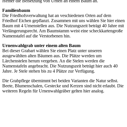
Hemer die Beisetzung von Urnen an einem Baum an.
Familienbaum
Die Friedhofsverwaltung hat an veschiedenen Orten auf dem
Friedhof Eichen gepflanzt. Zusammen mit uns wählen Sie hier einen
Baum mit 4 Urnenstellen aus. Die Nutzungszeit beträgt 40 Jahre mit
Verlängerungsrecht. Am Baumstamm weist eine scheckkartengroße
Namenstafel auf die Verstorbenen hin.
Urnenwahlgrab unter einem alten Baum
Bei dieser Grabart wählen Sie einen Platz unter unseren
ausgewählten alten Bäumen aus. Die Plätze werden um
Lärchenstelen herum vergeben. An die Stelen werden die
Namenstafeln ange­bracht. Die Nutzungszeit beträgt hier auch 40
Jahre. Je Stele stehen bis zu 4 Plätze zur Verfügung.
Die Grabpflege übernimmt bei beiden Varianten die Natur selbst.
Beete, Blumenschalen, Gestecke und Kerzen sind nicht erlaubt. Die
weiteren Regeln für Urnenwahlgräber gelten hier analog.