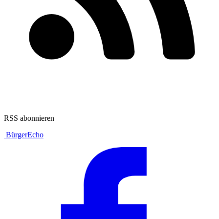
RSS abonnieren
BürgerEcho