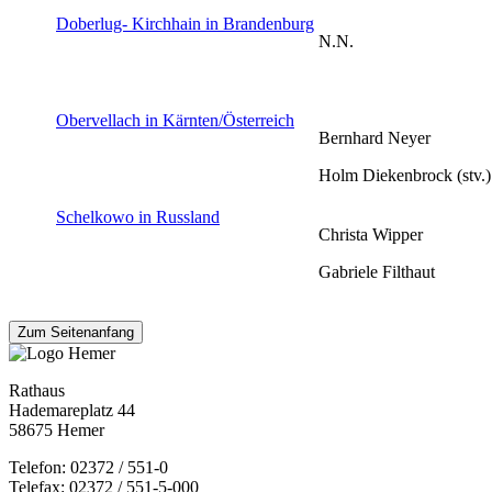
Doberlug- Kirchhain in Brandenburg
N.N.
Obervellach in Kärnten/Österreich
Bernhard Neyer
Holm Diekenbrock (stv.)
Schelkowo in Russland
Christa Wipper
Gabriele Filthaut
Zum Seitenanfang
Rathaus
Hademareplatz 44
58675 Hemer
Telefon: 02372 / 551-0
Telefax: 02372 / 551-5-000