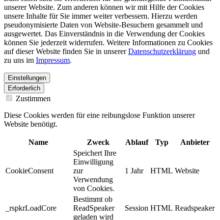
unserer Website. Zum anderen können wir mit Hilfe der Cookies
unsere Inhalte für Sie immer weiter verbessern. Hierzu werden
pseudonymisierte Daten von Website-Besuchern gesammelt und
ausgewertet. Das Einverständnis in die Verwendung der Cookies
können Sie jederzeit widerrufen. Weitere Informationen zu Cookies
auf dieser Website finden Sie in unserer
Datenschutzerklärung
und
zu uns im
Impressum
.
Einstellungen
Erforderlich
Zustimmen
Diese Cookies werden für eine reibungslose Funktion unserer
Website benötigt.
Name
Zweck
Ablauf
Typ
Anbieter
Speichert Ihre
Einwilligung
CookieConsent
zur
1 Jahr
HTML
Website
Verwendung
von Cookies.
Bestimmt ob
_rspkrLoadCore
ReadSpeaker
Session
HTML
Readspeaker
geladen wird