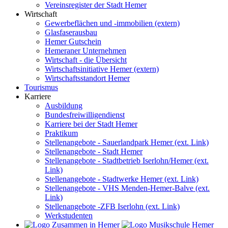
Vereinsregister der Stadt Hemer
Wirtschaft
Gewerbeflächen und -immobilien (extern)
Glasfaserausbau
Hemer Gutschein
Hemeraner Unternehmen
Wirtschaft - die Übersicht
Wirtschaftsinitiative Hemer (extern)
Wirtschaftsstandort Hemer
Tourismus
Karriere
Ausbildung
Bundesfreiwilligendienst
Karriere bei der Stadt Hemer
Praktikum
Stellenangebote - Sauerlandpark Hemer (ext. Link)
Stellenangebote - Stadt Hemer
Stellenangebote - Stadtbetrieb Iserlohn/Hemer (ext.
Link)
Stellenangebote - Stadtwerke Hemer (ext. Link)
Stellenangebote - VHS Menden-Hemer-Balve (ext.
Link)
Stellenangebote -ZFB Iserlohn (ext. Link)
Werkstudenten