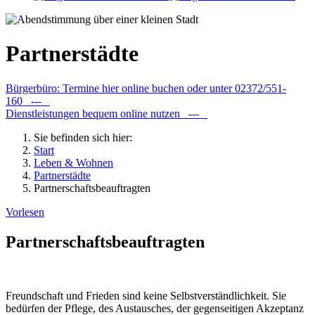
Partnerstädte
Bürgerbüro: Termine hier online buchen oder unter 02372/551-
160 ---
Dienstleistungen bequem online nutzen ---
Sie befinden sich hier:
Start
Leben & Wohnen
Partnerstädte
Partnerschaftsbeauftragten
Vorlesen
Partnerschaftsbeauftragten
Freundschaft und Frieden sind keine Selbstverständlichkeit. Sie
bedürfen der Pflege, des Austausches, der gegenseitigen Akzeptanz