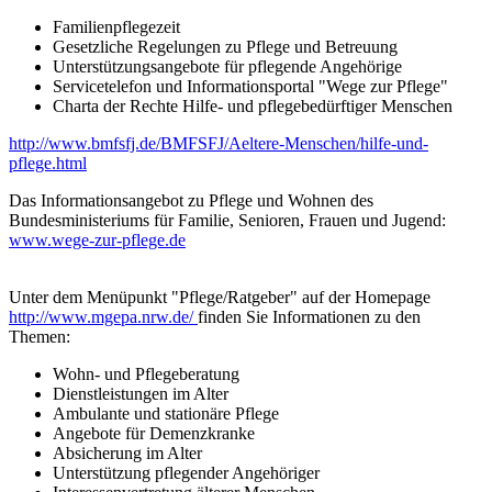
Familienpflegezeit
Gesetzliche Regelungen zu Pflege und Betreuung
Unterstützungsangebote für pflegende Angehörige
Servicetelefon und Informationsportal "Wege zur Pflege"
Charta der Rechte Hilfe- und pflegebedürftiger Menschen
http://www.bmfsfj.de/BMFSFJ/Aeltere-Menschen/hilfe-und-
pflege.html
Das Informationsangebot zu Pflege und Wohnen des
Bundesministeriums für Familie, Senioren, Frauen und Jugend:
www.wege-zur-pflege.de
Unter dem Menüpunkt "Pflege/Ratgeber" auf der Homepage
http://www.mgepa.nrw.de/
finden Sie Informationen zu den
Themen:
Wohn- und Pflegeberatung
Dienstleistungen im Alter
Ambulante und stationäre Pflege
Angebote für Demenzkranke
Absicherung im Alter
Unterstützung pflegender Angehöriger