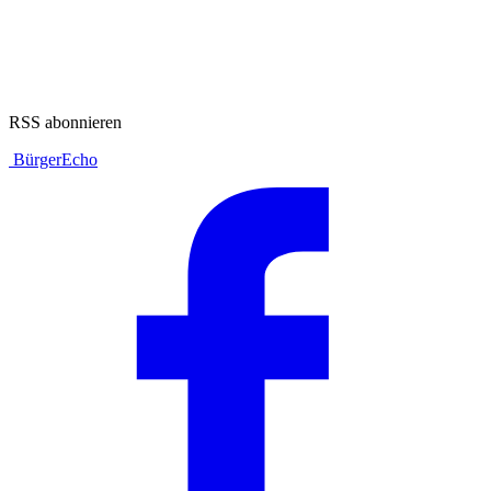
RSS abonnieren
BürgerEcho