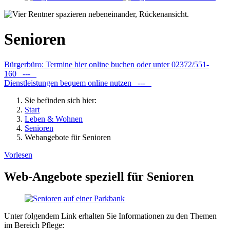
Senioren
Bürgerbüro: Termine hier online buchen oder unter 02372/551-
160 ---
Dienstleistungen bequem online nutzen ---
Sie befinden sich hier:
Start
Leben & Wohnen
Senioren
Webangebote für Senioren
Vorlesen
Web-Angebote speziell für Senioren
Unter folgendem Link erhalten Sie Informationen zu den Themen
im Bereich Pflege: