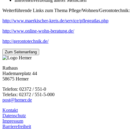
Interessenvertretung älterer Menschen
Weiterführende Links zum Thema Pflege/Wohnen/Gerontotechnik:
http://www.maerkischer-kreis.de/service/pflegeatlas.php
http://www.online-wohn-beratung.de/
http://gerontotechnik.de/
Zum Seitenanfang
Rathaus
Hademareplatz 44
58675 Hemer
Telefon: 02372 / 551-0
Telefax: 02372 / 551-5-000
post@hemer.de
Kontakt
Datenschutz
Impressum
Barrierefreiheit