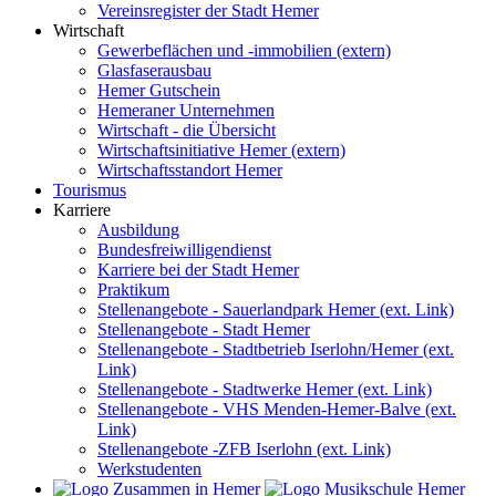
Vereinsregister der Stadt Hemer
Wirtschaft
Gewerbeflächen und -immobilien (extern)
Glasfaserausbau
Hemer Gutschein
Hemeraner Unternehmen
Wirtschaft - die Übersicht
Wirtschaftsinitiative Hemer (extern)
Wirtschaftsstandort Hemer
Tourismus
Karriere
Ausbildung
Bundesfreiwilligendienst
Karriere bei der Stadt Hemer
Praktikum
Stellenangebote - Sauerlandpark Hemer (ext. Link)
Stellenangebote - Stadt Hemer
Stellenangebote - Stadtbetrieb Iserlohn/Hemer (ext.
Link)
Stellenangebote - Stadtwerke Hemer (ext. Link)
Stellenangebote - VHS Menden-Hemer-Balve (ext.
Link)
Stellenangebote -ZFB Iserlohn (ext. Link)
Werkstudenten