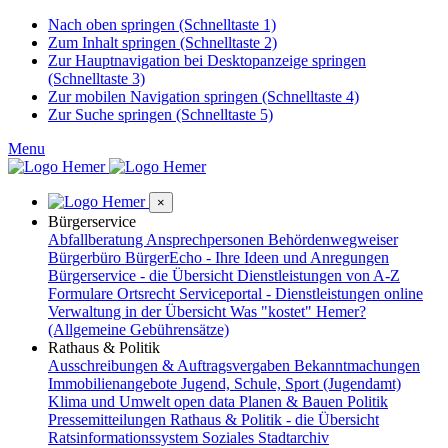
Nach oben springen (Schnelltaste 1)
Zum Inhalt springen (Schnelltaste 2)
Zur Hauptnavigation bei Desktopanzeige springen
(Schnelltaste 3)
Zur mobilen Navigation springen (Schnelltaste 4)
Zur Suche springen (Schnelltaste 5)
Menu
×
Bürgerservice
Abfallberatung
Ansprechpersonen
Behördenwegweiser
Bürgerbüro
BürgerEcho - Ihre Ideen und Anregungen
Bürgerservice - die Übersicht
Dienstleistungen von A-Z
Formulare
Ortsrecht
Serviceportal - Dienstleistungen online
Verwaltung in der Übersicht
Was "kostet" Hemer?
(Allgemeine Gebührensätze)
Rathaus & Politik
Ausschreibungen & Auftragsvergaben
Bekanntmachungen
Immobilienangebote
Jugend, Schule, Sport (Jugendamt)
Klima und Umwelt
open data
Planen & Bauen
Politik
Pressemitteilungen
Rathaus & Politik - die Übersicht
Ratsinformationssystem
Soziales
Stadtarchiv