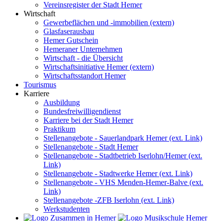
Vereinsregister der Stadt Hemer
Wirtschaft
Gewerbeflächen und -immobilien (extern)
Glasfaserausbau
Hemer Gutschein
Hemeraner Unternehmen
Wirtschaft - die Übersicht
Wirtschaftsinitiative Hemer (extern)
Wirtschaftsstandort Hemer
Tourismus
Karriere
Ausbildung
Bundesfreiwilligendienst
Karriere bei der Stadt Hemer
Praktikum
Stellenangebote - Sauerlandpark Hemer (ext. Link)
Stellenangebote - Stadt Hemer
Stellenangebote - Stadtbetrieb Iserlohn/Hemer (ext.
Link)
Stellenangebote - Stadtwerke Hemer (ext. Link)
Stellenangebote - VHS Menden-Hemer-Balve (ext.
Link)
Stellenangebote -ZFB Iserlohn (ext. Link)
Werkstudenten