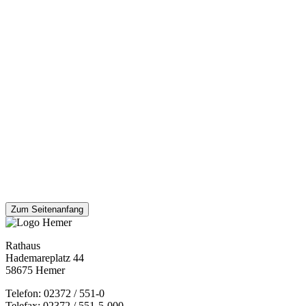
Zum Seitenanfang
Rathaus
Hademareplatz 44
58675 Hemer
Telefon: 02372 / 551-0
Telefax: 02372 / 551-5-000