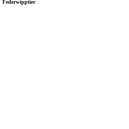
Federwipptier