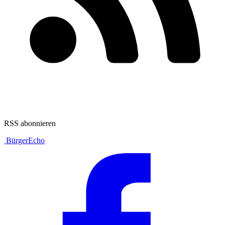
RSS abonnieren
BürgerEcho