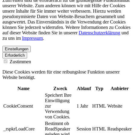
Zum einen sind sie erforderlich für die grundlegende Funktionalität
unserer Website. Zum anderen können wir mit Hilfe der Cookies
unsere Inhalte für Sie immer weiter verbessern. Hierzu werden
pseudonymisierte Daten von Website-Besuchern gesammelt und
ausgewertet. Das Einverständnis in die Verwendung der Cookies
können Sie jederzeit widerrufen. Weitere Informationen zu Cookies
auf dieser Website finden Sie in unserer
Datenschutzerklärung
und
zu uns im
Impressum
.
Einstellungen
Erforderlich
Zustimmen
Diese Cookies werden für eine reibungslose Funktion unserer
Website benötigt.
Name
Zweck
Ablauf
Typ
Anbieter
Speichert Ihre
Einwilligung
CookieConsent
zur
1 Jahr
HTML
Website
Verwendung
von Cookies.
Bestimmt ob
_rspkrLoadCore
ReadSpeaker
Session
HTML
Readspeaker
geladen wird