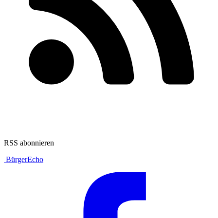
RSS abonnieren
BürgerEcho