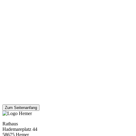
Zum Seitenanfang
Rathaus
Hademareplatz 44
58675 Hemer