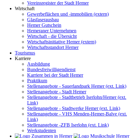
Vereinsregister der Stadt Hemer
Wirtschaft
Gewerbeflächen und -immobilien (extern)
Glasfaserausbau
Hemer Gutschein
Hemeraner Unternehmen
Wirtschaft - die Übersicht
Wirtschaftsinitiative Hemer (extern)
Wirtschaftsstandort Hemer
Tourismus
Karriere
Ausbildung
Bundesfreiwilligendienst
Karriere bei der Stadt Hemer
Praktikum
Stellenangebote - Sauerlandpark Hemer (ext. Link)
Stellenangebote - Stadt Hemer
Stellenangebote - Stadtbetrieb Iserlohn/Hemer (ext.
Link)
Stellenangebote - Stadtwerke Hemer (ext. Link)
Stellenangebote - VHS Menden-Hemer-Balve (ext.
Link)
Stellenangebote -ZFB Iserlohn (ext. Link)
Werkstudenten