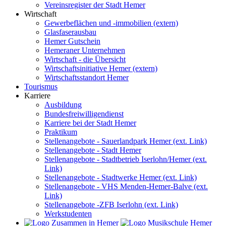
Vereinsregister der Stadt Hemer
Wirtschaft
Gewerbeflächen und -immobilien (extern)
Glasfaserausbau
Hemer Gutschein
Hemeraner Unternehmen
Wirtschaft - die Übersicht
Wirtschaftsinitiative Hemer (extern)
Wirtschaftsstandort Hemer
Tourismus
Karriere
Ausbildung
Bundesfreiwilligendienst
Karriere bei der Stadt Hemer
Praktikum
Stellenangebote - Sauerlandpark Hemer (ext. Link)
Stellenangebote - Stadt Hemer
Stellenangebote - Stadtbetrieb Iserlohn/Hemer (ext.
Link)
Stellenangebote - Stadtwerke Hemer (ext. Link)
Stellenangebote - VHS Menden-Hemer-Balve (ext.
Link)
Stellenangebote -ZFB Iserlohn (ext. Link)
Werkstudenten