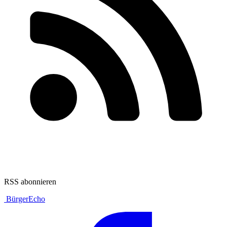
RSS abonnieren
BürgerEcho