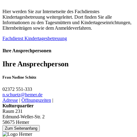
Hier werden Sie zur Internetseite des Fachdienstes
Kindertagesbetreuung weitergeleitet. Dort finden Sie alle
Informationen zu den Tagesmüttern und Kindertageseinrichtungen,
Elternbeiträgen sowie dem Anmeldeverfahren.
Fachdienst Kindertagesbetreuung
Ihre Ansprechpersonen
Ihre Ansprechperson
Frau Nadine Schütz
02372 551-333
n.schuetz@­hemer.de
Adresse
|
Öffnungszeiten
|
Kulturquartier
Raum 231
Edmund-Weller-Str. 2
58675 Hemer
Zum Seitenanfang