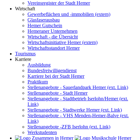
Vereinsregister der Stadt Hemer
Wirtschaft
Gewerbeflächen und -immobilien (extern)
Glasfaserausbau
Hemer Gutschein
Hemeraner Unternehmen
Wirtschaft - die Übersicht
Wirtschaftsinitiative Hemer (extern)
Wirtschaftsstandort Hemer
Tourismus
Karriere
Ausbildung
Bundesfreiwilligendienst
Karriere bei der Stadt Hemer
Praktikum
Stellenangebote - Sauerlandpark Hemer (ext. Link)
Stellenangebote - Stadt Hemer
Stellenangebote - Stadtbetrieb Iserlohn/Hemer (ext.
Link)
Stellenangebote - Stadtwerke Hemer (ext. Link)
Stellenangebote - VHS Menden-Hemer-Balve (ext.
Link)
Stellenangebote -ZFB Iserlohn (ext. Link)
Werkstudenten