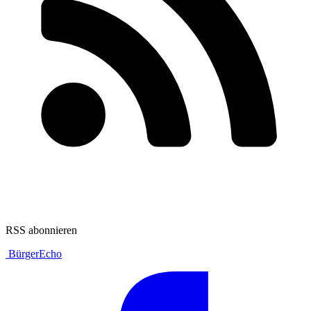
RSS abonnieren
BürgerEcho