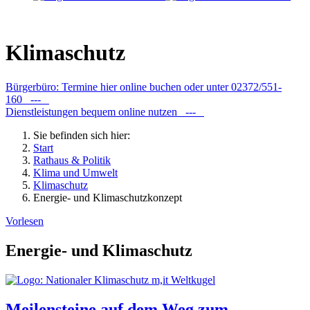
Klimaschutz
Bürgerbüro: Termine hier online buchen oder unter 02372/551-
160 ---
Dienstleistungen bequem online nutzen ---
Sie befinden sich hier:
Start
Rathaus & Politik
Klima und Umwelt
Klimaschutz
Energie- und Klimaschutzkonzept
Vorlesen
Energie- und Klimaschutz
Meilensteine auf dem Weg zum