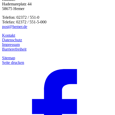
Hademareplatz 44
58675 Hemer
Telefon: 02372 / 551-0
Telefax: 02372 / 551-5-000
post@hemer.de
Kontakt
Datenschutz
Impressum
Barrierefreiheit
Sitemap
Seite drucken