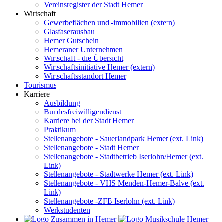
Vereinsregister der Stadt Hemer
Wirtschaft
Gewerbeflächen und -immobilien (extern)
Glasfaserausbau
Hemer Gutschein
Hemeraner Unternehmen
Wirtschaft - die Übersicht
Wirtschaftsinitiative Hemer (extern)
Wirtschaftsstandort Hemer
Tourismus
Karriere
Ausbildung
Bundesfreiwilligendienst
Karriere bei der Stadt Hemer
Praktikum
Stellenangebote - Sauerlandpark Hemer (ext. Link)
Stellenangebote - Stadt Hemer
Stellenangebote - Stadtbetrieb Iserlohn/Hemer (ext.
Link)
Stellenangebote - Stadtwerke Hemer (ext. Link)
Stellenangebote - VHS Menden-Hemer-Balve (ext.
Link)
Stellenangebote -ZFB Iserlohn (ext. Link)
Werkstudenten