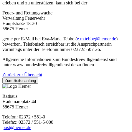
erleben und zu unterstützen, kann sich bei der
Feuer- und Rettungswache
Verwaltung Feuerwehr
Hauptstraße 18-20
58675 Hemer
gerne per E-Mail bei Eva-Maria Tebbe (
e.m.tebbe@​hemer.de
)
bewerben. Telefonisch erreichbar ist die Ansprechpartnerin
vormittags unter der Telefonnummer 02372/5507-26.
Allgemeine Informationen zum Bundesfreiwilligendienst sind
unter www.bundesfreiwilligendienst.de zu finden.
Zurück zur Übersicht
Zum Seitenanfang
Rathaus
Hademareplatz 44
58675 Hemer
Telefon: 02372 / 551-0
Telefax: 02372 / 551-5-000
post@hemer.de