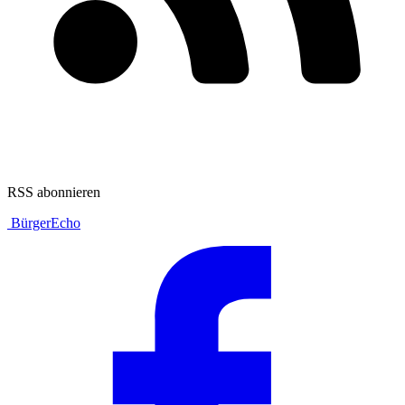
RSS abonnieren
BürgerEcho