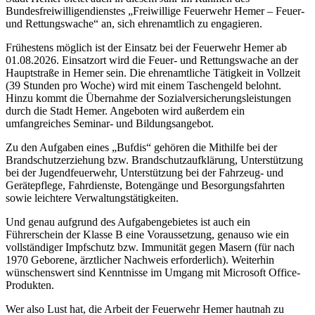
Bundesfreiwilligendienstes „Freiwillige Feuerwehr Hemer – Feuer-
und Rettungswache“ an, sich ehrenamtlich zu engagieren.
Frühestens möglich ist der Einsatz bei der Feuerwehr Hemer ab
01.08.2026. Einsatzort wird die Feuer- und Rettungswache an der
Hauptstraße in Hemer sein. Die ehrenamtliche Tätigkeit in Vollzeit
(39 Stunden pro Woche) wird mit einem Taschengeld belohnt.
Hinzu kommt die Übernahme der Sozialversicherungsleistungen
durch die Stadt Hemer. Angeboten wird außerdem ein
umfangreiches Seminar- und Bildungsangebot.
Zu den Aufgaben eines „Bufdis“ gehören die Mithilfe bei der
Brandschutzerziehung bzw. Brandschutzaufklärung, Unterstützung
bei der Jugendfeuerwehr, Unterstützung bei der Fahrzeug- und
Gerätepflege, Fahrdienste, Botengänge und Besorgungsfahrten
sowie leichtere Verwaltungstätigkeiten.
Und genau aufgrund des Aufgabengebietes ist auch ein
Führerschein der Klasse B eine Voraussetzung, genauso wie ein
vollständiger Impfschutz bzw. Immunität gegen Masern (für nach
1970 Geborene, ärztlicher Nachweis erforderlich). Weiterhin
wünschenswert sind Kenntnisse im Umgang mit Microsoft Office-
Produkten.
Wer also Lust hat, die Arbeit der Feuerwehr Hemer hautnah zu