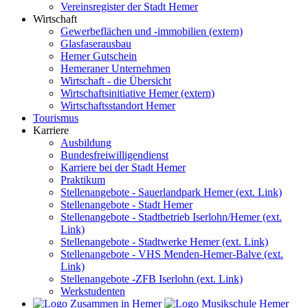
Vereinsregister der Stadt Hemer
Wirtschaft
Gewerbeflächen und -immobilien (extern)
Glasfaserausbau
Hemer Gutschein
Hemeraner Unternehmen
Wirtschaft - die Übersicht
Wirtschaftsinitiative Hemer (extern)
Wirtschaftsstandort Hemer
Tourismus
Karriere
Ausbildung
Bundesfreiwilligendienst
Karriere bei der Stadt Hemer
Praktikum
Stellenangebote - Sauerlandpark Hemer (ext. Link)
Stellenangebote - Stadt Hemer
Stellenangebote - Stadtbetrieb Iserlohn/Hemer (ext.
Link)
Stellenangebote - Stadtwerke Hemer (ext. Link)
Stellenangebote - VHS Menden-Hemer-Balve (ext.
Link)
Stellenangebote -ZFB Iserlohn (ext. Link)
Werkstudenten