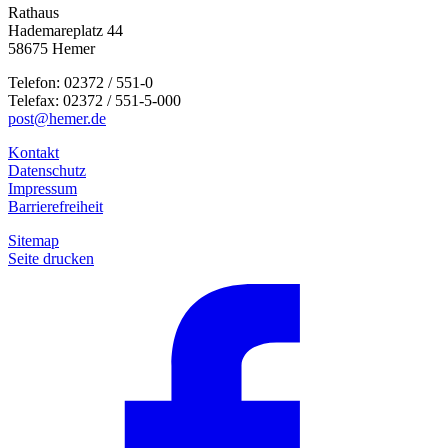
Rathaus
Hademareplatz 44
58675 Hemer
Telefon: 02372 / 551-0
Telefax: 02372 / 551-5-000
post@hemer.de
Kontakt
Datenschutz
Impressum
Barrierefreiheit
Sitemap
Seite drucken