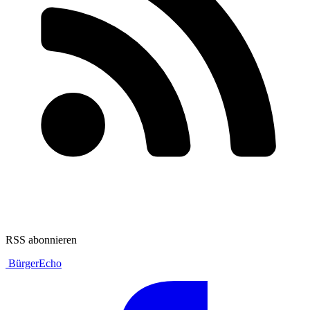
RSS abonnieren
BürgerEcho