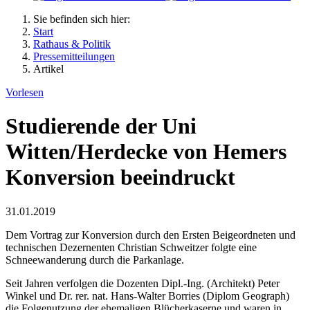
Sie befinden sich hier:
Start
Rathaus & Politik
Pressemitteilungen
Artikel
Vorlesen
Studierende der Uni
Witten/Herdecke von Hemers
Konversion beeindruckt
31.01.2019
Dem Vortrag zur Konversion durch den Ersten Beigeordneten und
technischen Dezernenten Christian Schweitzer folgte eine
Schneewanderung durch die Parkanlage.
Seit Jahren verfolgen die Dozenten Dipl.-Ing. (Architekt) Peter
Winkel und Dr. rer. nat. Hans-Walter Borries (Diplom Geograph)
die Folgenutzung der ehemaligen Blücherkaserne und waren in