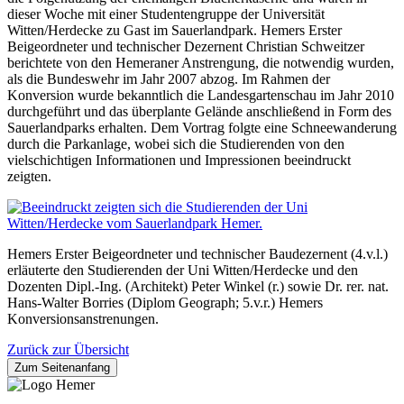
dieser Woche mit einer Studentengruppe der Universität
Witten/Herdecke zu Gast im Sauerlandpark. Hemers Erster
Beigeordneter und technischer Dezernent Christian Schweitzer
berichtete von den Hemeraner Anstrengung, die notwendig wurden,
als die Bundeswehr im Jahr 2007 abzog. Im Rahmen der
Konversion wurde bekanntlich die Landesgartenschau im Jahr 2010
durchgeführt und das überplante Gelände anschließend in Form des
Sauerlandparks erhalten. Dem Vortrag folgte eine Schneewanderung
durch die Parkanlage, wobei sich die Studierenden von den
vielschichtigen Informationen und Impressionen beeindruckt
zeigten.
Hemers Erster Beigeordneter und technischer Baudezernent (4.v.l.)
erläuterte den Studierenden der Uni Witten/Herdecke und den
Dozenten Dipl.-Ing. (Architekt) Peter Winkel (r.) sowie Dr. rer. nat.
Hans-Walter Borries (Diplom Geograph; 5.v.r.) Hemers
Konversionsanstrenungen.
Zurück zur Übersicht
Zum Seitenanfang