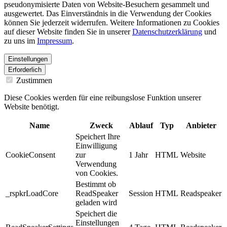
pseudonymisierte Daten von Website-Besuchern gesammelt und
ausgewertet. Das Einverständnis in die Verwendung der Cookies
können Sie jederzeit widerrufen. Weitere Informationen zu Cookies
auf dieser Website finden Sie in unserer
Datenschutzerklärung
und
zu uns im
Impressum
.
Einstellungen
Erforderlich
Zustimmen
Diese Cookies werden für eine reibungslose Funktion unserer
Website benötigt.
Name
Zweck
Ablauf
Typ
Anbieter
Speichert Ihre
Einwilligung
CookieConsent
zur
1 Jahr
HTML
Website
Verwendung
von Cookies.
Bestimmt ob
_rspkrLoadCore
ReadSpeaker
Session
HTML
Readspeaker
geladen wird
Speichert die
Einstellungen