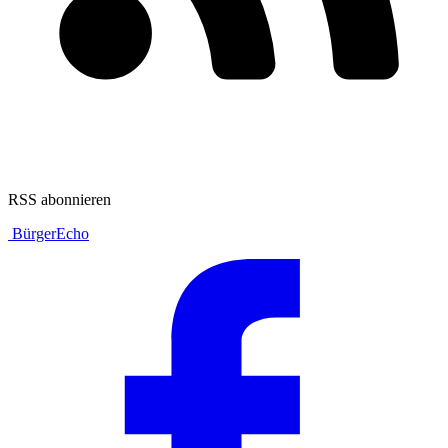
RSS abonnieren
BürgerEcho