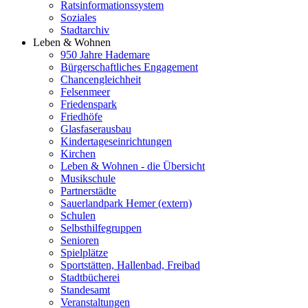
Ratsinformationssystem
Soziales
Stadtarchiv
Leben & Wohnen
950 Jahre Hademare
Bürgerschaftliches Engagement
Chancengleichheit
Felsenmeer
Friedenspark
Friedhöfe
Glasfaserausbau
Kindertageseinrichtungen
Kirchen
Leben & Wohnen - die Übersicht
Musikschule
Partnerstädte
Sauerlandpark Hemer (extern)
Schulen
Selbsthilfegruppen
Senioren
Spielplätze
Sportstätten, Hallenbad, Freibad
Stadtbücherei
Standesamt
Veranstaltungen