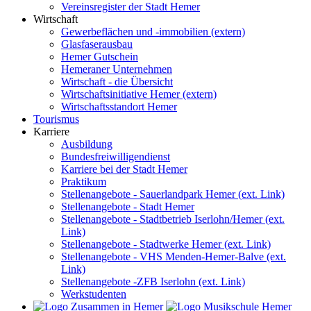
Vereinsregister der Stadt Hemer
Wirtschaft
Gewerbeflächen und -immobilien (extern)
Glasfaserausbau
Hemer Gutschein
Hemeraner Unternehmen
Wirtschaft - die Übersicht
Wirtschaftsinitiative Hemer (extern)
Wirtschaftsstandort Hemer
Tourismus
Karriere
Ausbildung
Bundesfreiwilligendienst
Karriere bei der Stadt Hemer
Praktikum
Stellenangebote - Sauerlandpark Hemer (ext. Link)
Stellenangebote - Stadt Hemer
Stellenangebote - Stadtbetrieb Iserlohn/Hemer (ext.
Link)
Stellenangebote - Stadtwerke Hemer (ext. Link)
Stellenangebote - VHS Menden-Hemer-Balve (ext.
Link)
Stellenangebote -ZFB Iserlohn (ext. Link)
Werkstudenten