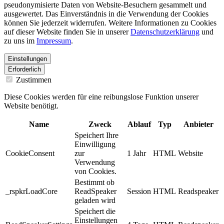
pseudonymisierte Daten von Website-Besuchern gesammelt und
ausgewertet. Das Einverständnis in die Verwendung der Cookies
können Sie jederzeit widerrufen. Weitere Informationen zu Cookies
auf dieser Website finden Sie in unserer
Datenschutzerklärung
und
zu uns im
Impressum
.
Einstellungen
Erforderlich
Zustimmen
Diese Cookies werden für eine reibungslose Funktion unserer
Website benötigt.
Name
Zweck
Ablauf
Typ
Anbieter
Speichert Ihre
Einwilligung
CookieConsent
zur
1 Jahr
HTML
Website
Verwendung
von Cookies.
Bestimmt ob
_rspkrLoadCore
ReadSpeaker
Session
HTML
Readspeaker
geladen wird
Speichert die
Einstellungen