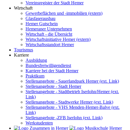
Vereinsregister der Stadt Hemer
Wirtschaft
Gewerbeflächen und -immobilien (extern)
Glasfaserausbau
Hemer Gutschein
Hemeraner Unternehmen
Wirtschaft - die Übersicht
Wirtschaftsinitiative Hemer (extern)
Wirtschaftsstandort Hemer
Tourismus
Karriere
Ausbildung
Bundesfreiwilligendienst
Karriere bei der Stadt Hemer
Praktikum
Stellenangebote - Sauerlandpark Hemer (ext. Link)
Stellenangebote - Stadt Hemer
Stellenangebote - Stadtbetrieb Iserlohn/Hemer (ext.
Link)
Stellenangebote - Stadtwerke Hemer (ext. Link)
Stellenangebote - VHS Menden-Hemer-Balve (ext.
Link)
Stellenangebote -ZFB Iserlohn (ext. Link)
Werkstudenten