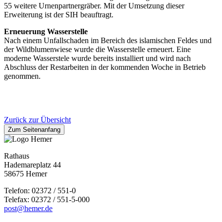
55 weitere Urnenpartnergräber. Mit der Umsetzung dieser
Erweiterung ist der SIH beauftragt.
Erneuerung Wasserstelle
Nach einem Unfallschaden im Bereich des islamischen Feldes und
der Wildblumenwiese wurde die Wasserstelle erneuert. Eine
moderne Wasserstele wurde bereits installiert und wird nach
Abschluss der Restarbeiten in der kommenden Woche in Betrieb
genommen.
Zurück zur Übersicht
Zum Seitenanfang
Rathaus
Hademareplatz 44
58675 Hemer
Telefon: 02372 / 551-0
Telefax: 02372 / 551-5-000
post@hemer.de