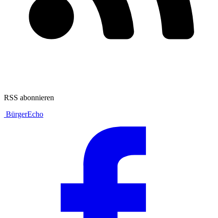
RSS abonnieren
BürgerEcho