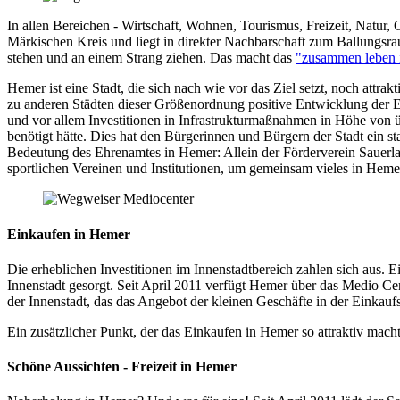
In allen Bereichen - Wirtschaft, Wohnen, Tourismus, Freizeit, Natur,
Märkischen Kreis und liegt in direkter Nachbarschaft zum Ballungsr
stehen und an einem Strang ziehen. Das macht das
"zusammen leben 
Hemer ist eine Stadt, die sich nach wie vor das Ziel setzt, noch attra
zu anderen Städten dieser Größenordnung positive Entwicklung der
und vor allem Investitionen in Infrastrukturmaßnahmen in Höhe von 
benötigt hätte. Dies hat den Bürgerinnen und Bürgern der Stadt ein s
Bedeutung des Ehrenamtes in Hemer: Allein der Förderverein Sauerla
sportlichen Vereinen und Institutionen, um gemeinsam vieles in Hem
Einkaufen in Hemer
Die erheblichen Investitionen im Innenstadtbereich zahlen sich aus. 
Innenstadt gesorgt. Seit April 2011 verfügt Hemer über das Medio Cen
der Innenstadt, das das Angebot der kleinen Geschäfte in der Einkaufs
Ein zusätzlicher Punkt, der das Einkaufen in Hemer so attraktiv macht
Schöne Aussichten - Freizeit in Hemer