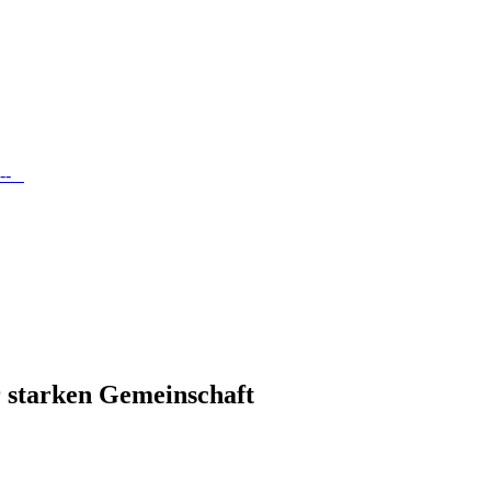
 ---
r starken Gemeinschaft