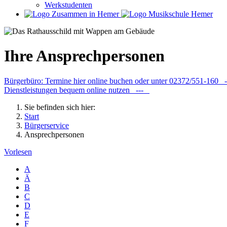
Werkstudenten
Ihre Ansprechpersonen
Bürgerbüro: Termine hier online buchen oder unter 02372/551-160
Dienstleistungen bequem online nutzen ---
Sie befinden sich hier:
Start
Bürgerservice
Ansprechpersonen
Vorlesen
A
Ä
B
C
D
E
F