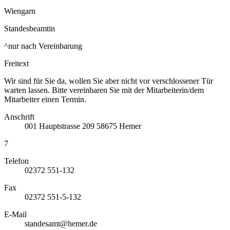
Wiengarn
Standesbeamtin
^nur nach Vereinbarung
Freitext
Wir sind für Sie da, wollen Sie aber nicht vor verschlossener Tür
warten lassen. Bitte vereinbaren Sie mit der Mitarbeiterin/dem
Mitarbeiter einen Termin.
Anschrift
001
Hauptstrasse 209
58675
Hemer
7
Telefon
02372 551-132
Fax
02372 551-5-132
E-Mail
standesamt@hemer.de