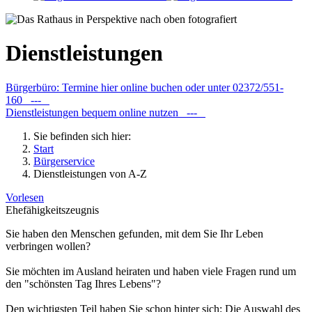
Dienstleistungen
Bürgerbüro: Termine hier online buchen oder unter 02372/551-
160 ---
Dienstleistungen bequem online nutzen ---
Sie befinden sich hier:
Start
Bürgerservice
Dienstleistungen von A-Z
Vorlesen
Ehefähigkeitszeugnis
Sie haben den Menschen gefunden, mit dem Sie Ihr Leben
verbringen wollen?
Sie möchten im Ausland heiraten und haben viele Fragen rund um
den "schönsten Tag Ihres Lebens"?
Den wichtigsten Teil haben Sie schon hinter sich: Die Auswahl des