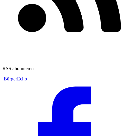
RSS abonnieren
BürgerEcho