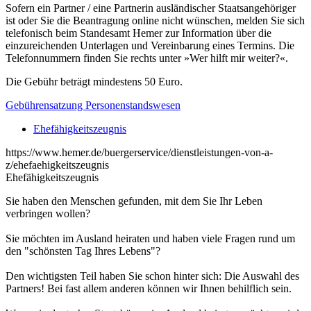
Sofern ein Partner / eine Partnerin ausländischer Staatsangehöriger
ist oder Sie die Beantragung online nicht wünschen, melden Sie sich
telefonisch beim Standesamt Hemer zur Information über die
einzureichenden Unterlagen und Vereinbarung eines Termins. Die
Telefonnummern finden Sie rechts unter »Wer hilft mir weiter?«.
Die Gebühr beträgt mindestens 50 Euro.
Gebührensatzung Personenstandswesen
Ehefähigkeitszeugnis
https://www.hemer.de/buergerservice/dienstleistungen-von-a-
z/ehefaehigkeitszeugnis
Ehefähigkeitszeugnis
Sie haben den Menschen gefunden, mit dem Sie Ihr Leben
verbringen wollen?
Sie möchten im Ausland heiraten und haben viele Fragen rund um
den "schönsten Tag Ihres Lebens"?
Den wichtigsten Teil haben Sie schon hinter sich: Die Auswahl des
Partners! Bei fast allem anderen können wir Ihnen behilflich sein.