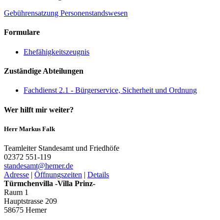
Gebührensatzung Personenstandswesen
Formulare
Ehefähigkeitszeugnis
Zuständige Abteilungen
Fachdienst 2.1 - Bürgerservice, Sicherheit und Ordnung
Wer hilft mir weiter?
Herr Markus Falk
Teamleiter Standesamt und Friedhöfe
02372 551-119
standesamt@­hemer.de
Adresse
|
Öffnungszeiten
|
Details
Türmchenvilla -Villa Prinz-
Raum 1
Hauptstrasse 209
58675 Hemer