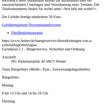
telefonisch beim Standesamt Hemer zur Information über die
einzureichenden Unterlagen und Vereinbarung eines Termins. Die
Telefonnummern finden Sie rechts unter »Wer hilft mir weiter?«.
Die Gebühr beträgt mindestens 50 Euro.
Gebührensatzung Personenstandswesen
Ehefähigkeitszeugnis
https://www.hemer.de/buergerservice/dienstleistungen-von-a-
z/ehefaehigkeitszeugnis
Fachdienst 2.1 - Bürgerservice, Sicherheit und Ordnung
Anschrift
001
Hademareplatz 44
58675
Hemer
Team Bürgerbüro (Melde-, Pass-, Ausweisangelegenheiten)
Bürgerbüro
Montag
8 bis 13 Uhr und 14 bis 18 Uhr
Dienstag