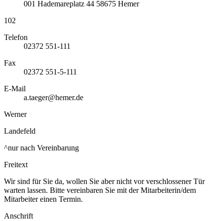
001
Hademareplatz 44
58675
Hemer
102
Telefon
02372 551-111
Fax
02372 551-5-111
E-Mail
a.taeger@hemer.de
Werner
Landefeld
^nur nach Vereinbarung
Freitext
Wir sind für Sie da, wollen Sie aber nicht vor verschlossener Tür
warten lassen. Bitte vereinbaren Sie mit der Mitarbeiterin/dem
Mitarbeiter einen Termin.
Anschrift