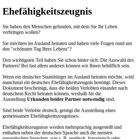
Ehefähigkeitszeugnis
Sie haben den Menschen gefunden, mit dem Sie Ihr Leben
verbringen wollen?
Sie möchten im Ausland heiraten und haben viele Fragen rund um
den "schönsten Tag Ihres Lebens"?
Den wichtigsten Teil haben Sie schon hinter sich: Die Auswahl des
Partners! Bei fast allem anderen können wir Ihnen behilflich sein.
Wenn ein deutscher Staatsbürger im Ausland heiraten möchte, wird
manchmal ein deutsches Ehefähigkeitszeugnis benötigt. Dieses
Dokument bescheinigt, dass die beiden Verlobten einander nach
deutschem Recht heiraten können, weshalb für die
Ausstellung
Urkunden beider Partner notwendig
sind.
Sind beide Verlobte deutsch, genügt die Ausstellung eines
gemeinsamen Ehefähigkeitszeugnisses.
Ehefähigkeitszeugnisse werden mehrsprachig ausgestellt und
enthalten neben der deutschen Sprache auch die meisten
europäischen Sprachen, wie z. B. englisch, französisch oder