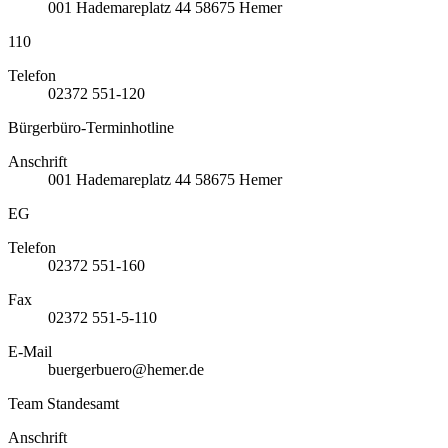
001
Hademareplatz 44
58675
Hemer
110
Telefon
02372 551-120
Bürgerbüro-Terminhotline
Anschrift
001
Hademareplatz 44
58675
Hemer
EG
Telefon
02372 551-160
Fax
02372 551-5-110
E-Mail
buergerbuero@hemer.de
Team Standesamt
Anschrift