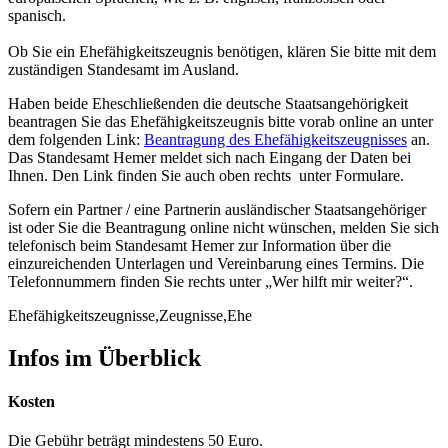
spanisch.
Ob Sie ein Ehefähigkeitszeugnis benötigen, klären Sie bitte mit dem
zuständigen Standesamt im Ausland.
Haben beide Eheschließenden die deutsche Staatsangehörigkeit
beantragen Sie das Ehefähigkeitszeugnis bitte vorab online an unter
dem folgenden Link:
Beantragung des Ehefähigkeitszeugnisses
an.
Das Standesamt Hemer meldet sich nach Eingang der Daten bei
Ihnen. Den Link finden Sie auch oben rechts unter Formulare.
Sofern ein Partner / eine Partnerin ausländischer Staatsangehöriger
ist oder Sie die Beantragung online nicht wünschen, melden Sie sich
telefonisch beim Standesamt Hemer zur Information über die
einzureichenden Unterlagen und Vereinbarung eines Termins. Die
Telefonnummern finden Sie rechts unter „Wer hilft mir weiter?“.
Ehefähigkeitszeugnisse,Zeugnisse,Ehe
Infos im Überblick
Kosten
Die Gebühr beträgt mindestens 50 Euro.