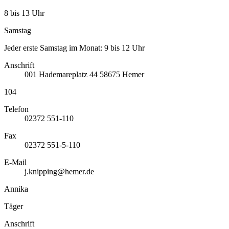
8 bis 13 Uhr
Samstag
Jeder erste Samstag im Monat: 9 bis 12 Uhr
Anschrift
001
Hademareplatz 44
58675
Hemer
104
Telefon
02372 551-110
Fax
02372 551-5-110
E-Mail
j.knipping@hemer.de
Annika
Täger
Anschrift