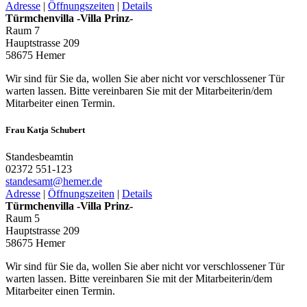
Adresse
|
Öffnungszeiten
|
Details
Türmchenvilla -Villa Prinz-
Raum 7
Hauptstrasse 209
58675 Hemer
Wir sind für Sie da, wollen Sie aber nicht vor verschlossener Tür
warten lassen. Bitte vereinbaren Sie mit der Mitarbeiterin/dem
Mitarbeiter einen Termin.
Frau Katja Schubert
Standesbeamtin
02372 551-123
standesamt@­hemer.de
Adresse
|
Öffnungszeiten
|
Details
Türmchenvilla -Villa Prinz-
Raum 5
Hauptstrasse 209
58675 Hemer
Wir sind für Sie da, wollen Sie aber nicht vor verschlossener Tür
warten lassen. Bitte vereinbaren Sie mit der Mitarbeiterin/dem
Mitarbeiter einen Termin.