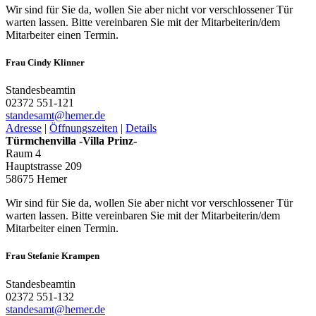
Wir sind für Sie da, wollen Sie aber nicht vor verschlossener Tür
warten lassen. Bitte vereinbaren Sie mit der Mitarbeiterin/dem
Mitarbeiter einen Termin.
Frau Cindy Klinner
Standesbeamtin
02372 551-121
standesamt@­hemer.de
Adresse
|
Öffnungszeiten
|
Details
Türmchenvilla -Villa Prinz-
Raum 4
Hauptstrasse 209
58675 Hemer
Wir sind für Sie da, wollen Sie aber nicht vor verschlossener Tür
warten lassen. Bitte vereinbaren Sie mit der Mitarbeiterin/dem
Mitarbeiter einen Termin.
Frau Stefanie Krampen
Standesbeamtin
02372 551-132
standesamt@­hemer.de