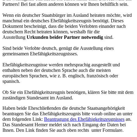
Partners! Bei fast allem anderen können wir Ihnen behilflich sein.
Wenn ein deutscher Staatsbürger im Ausland heiraten möchte, wird
manchmal ein deutsches Ehefähigkeitszeugnis benötigt. Dieses
Dokument bescheinigt, dass die beiden Verlobten einander nach
deutschem Recht heiraten können, weshalb für die
Ausstellung
Urkunden beider Partner notwendig
sind.
Sind beide Verlobte deutsch, genügt die Ausstellung eines
gemeinsamen Ehefähigkeitszeugnisses.
Ehefähigkeitszeugnisse werden mehrsprachig ausgestellt und
enthalten neben der deutschen Sprache auch die meisten
europäischen Sprachen, wie z. B. englisch, französisch oder
spanisch.
Ob Sie ein Ehefähigkeitszeugnis benötigen, klären Sie bitte mit dem
zuständigen Standesamt im Ausland.
Haben beide Eheschließenden die deutsche Staatsangehörigkeit
beantragen Sie das Ehefähigkeitszeugnis bitte vorab online an unter
dem folgenden Link:
Beantragung des Ehefähigkeitszeugnisses
an.
Das Standesamt Hemer meldet sich nach Eingang der Daten bei
Ihnen. Den Link finden Sie auch oben rechts unter Formulare.