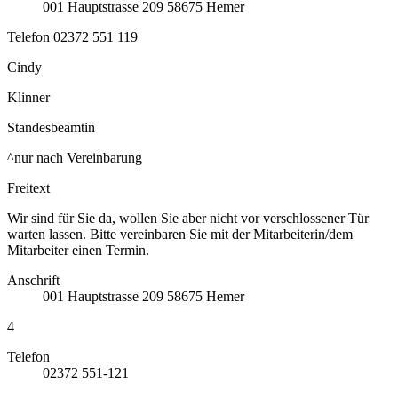
001
Hauptstrasse 209
58675
Hemer
Telefon
02372 551 119
Cindy
Klinner
Standesbeamtin
^nur nach Vereinbarung
Freitext
Wir sind für Sie da, wollen Sie aber nicht vor verschlossener Tür
warten lassen. Bitte vereinbaren Sie mit der Mitarbeiterin/dem
Mitarbeiter einen Termin.
Anschrift
001
Hauptstrasse 209
58675
Hemer
4
Telefon
02372 551-121