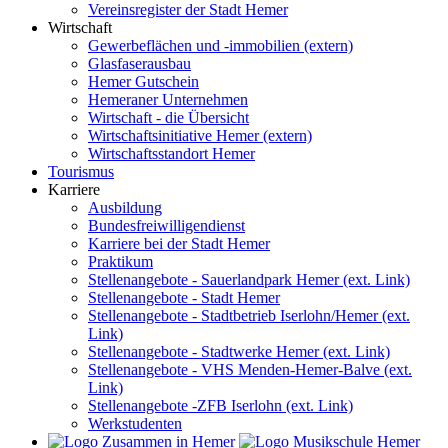
Vereinsregister der Stadt Hemer
Wirtschaft
Gewerbeflächen und -immobilien (extern)
Glasfaserausbau
Hemer Gutschein
Hemeraner Unternehmen
Wirtschaft - die Übersicht
Wirtschaftsinitiative Hemer (extern)
Wirtschaftsstandort Hemer
Tourismus
Karriere
Ausbildung
Bundesfreiwilligendienst
Karriere bei der Stadt Hemer
Praktikum
Stellenangebote - Sauerlandpark Hemer (ext. Link)
Stellenangebote - Stadt Hemer
Stellenangebote - Stadtbetrieb Iserlohn/Hemer (ext.
Link)
Stellenangebote - Stadtwerke Hemer (ext. Link)
Stellenangebote - VHS Menden-Hemer-Balve (ext.
Link)
Stellenangebote -ZFB Iserlohn (ext. Link)
Werkstudenten