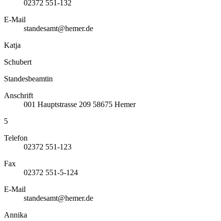
02372 551-132
E-Mail
standesamt@hemer.de
Katja
Schubert
Standesbeamtin
Anschrift
001
Hauptstrasse 209
58675
Hemer
5
Telefon
02372 551-123
Fax
02372 551-5-124
E-Mail
standesamt@hemer.de
Annika