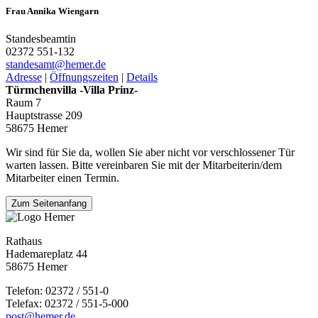
Frau Annika Wiengarn
Standesbeamtin
02372 551-132
standesamt@­hemer.de
Adresse
|
Öffnungszeiten
|
Details
Türmchenvilla -Villa Prinz-
Raum 7
Hauptstrasse 209
58675 Hemer
Wir sind für Sie da, wollen Sie aber nicht vor verschlossener Tür
warten lassen. Bitte vereinbaren Sie mit der Mitarbeiterin/dem
Mitarbeiter einen Termin.
Zum Seitenanfang
Rathaus
Hademareplatz 44
58675 Hemer
Telefon: 02372 / 551-0
Telefax: 02372 / 551-5-000
post@hemer.de