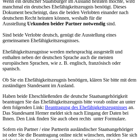
Wenn ein deutscher Staatsbürger im Ausland heiraten möchte, wird
manchmal ein deutsches Ehefähigkeitszeugnis benötigt. Dieses
Dokument bescheinigt, dass die beiden Verlobten einander nach
deutschem Recht heiraten können, weshalb für die
Ausstellung
Urkunden beider Partner notwendig
sind.
Sind beide Verlobte deutsch, genügt die Ausstellung eines
gemeinsamen Ehefähigkeitszeugnisses.
Ehefähigkeitszeugnisse werden mehrsprachig ausgestellt und
enthalten neben der deutschen Sprache auch die meisten
europäischen Sprachen, wie z. B. englisch, französisch oder
spanisch.
Ob Sie ein Ehefähigkeitszeugnis benötigen, klären Sie bitte mit dem
zuständigen Standesamt im Ausland.
Haben beide Eheschließenden die deutsche Staatsangehörigkeit
beantragen Sie das Ehefähigkeitszeugnis bitte vorab online an unter
dem folgenden Link:
Beantragung des Ehefähigkeitszeugnisses
an.
Das Standesamt Hemer meldet sich nach Eingang der Daten bei
Ihnen. Den Link finden Sie auch oben rechts unter Formulare.
Sofern ein Partner / eine Partnerin ausländischer Staatsangehöriger
ist oder Sie die Beantragung online nicht wünschen, melden Sie sich