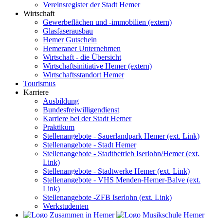
Vereinsregister der Stadt Hemer
Wirtschaft
Gewerbeflächen und -immobilien (extern)
Glasfaserausbau
Hemer Gutschein
Hemeraner Unternehmen
Wirtschaft - die Übersicht
Wirtschaftsinitiative Hemer (extern)
Wirtschaftsstandort Hemer
Tourismus
Karriere
Ausbildung
Bundesfreiwilligendienst
Karriere bei der Stadt Hemer
Praktikum
Stellenangebote - Sauerlandpark Hemer (ext. Link)
Stellenangebote - Stadt Hemer
Stellenangebote - Stadtbetrieb Iserlohn/Hemer (ext.
Link)
Stellenangebote - Stadtwerke Hemer (ext. Link)
Stellenangebote - VHS Menden-Hemer-Balve (ext.
Link)
Stellenangebote -ZFB Iserlohn (ext. Link)
Werkstudenten