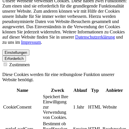
Unsere Webseite verwendet Cookies. Diese haben zwei Funktionen:
Zum einen sind sie erforderlich für die grundlegende Funktionalität
unserer Website. Zum anderen können wir mit Hilfe der Cookies
unsere Inhalte für Sie immer weiter verbessern. Hierzu werden
pseudonymisierte Daten von Website-Besuchern gesammelt und
ausgewertet. Das Einverständnis in die Verwendung der Cookies
können Sie jederzeit widerrufen. Weitere Informationen zu Cookies
auf dieser Website finden Sie in unserer
Datenschutzerklärung
und
zu uns im
Impressum
.
Einstellungen
Erforderlich
Zustimmen
Diese Cookies werden für eine reibungslose Funktion unserer
Website benötigt.
Name
Zweck
Ablauf
Typ
Anbieter
Speichert Ihre
Einwilligung
CookieConsent
zur
1 Jahr
HTML
Website
Verwendung
von Cookies.
Bestimmt ob
_rspkrLoadCore
ReadSpeaker
Session
HTML
Readspeaker