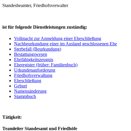
Standesbeamter, Friedhofsverwalter
ist für folgende Dienstleistungen zuständig:
Vollmacht zur Anmeldung einer Eheschließung
Nachbeurkundung einer im Ausland geschlossenen Ehe
Sterbefall (Beurkundung)
Bestattungswesen
Ehefähigkeitszeugnis
Eheregister (früher: Familienbuch)
Urkundenanforderung
Friedhofsverwaltung
Eheschließung
Geburt
Namensänderung
Stammbuch
Tätigkeit:
Teamleiter Standesamt und Friedhöfe