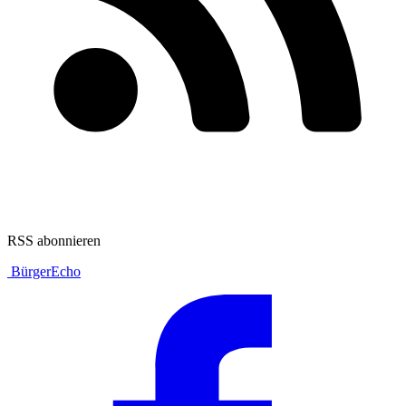
RSS abonnieren
BürgerEcho