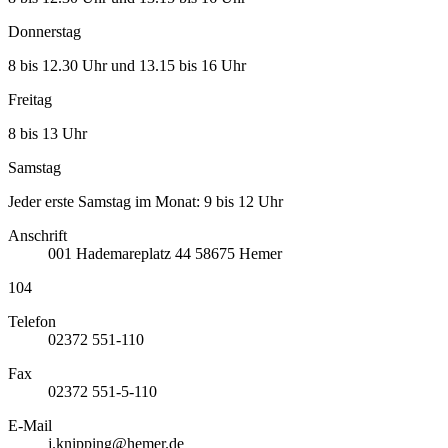
Donnerstag
8 bis 12.30 Uhr und 13.15 bis 16 Uhr
Freitag
8 bis 13 Uhr
Samstag
Jeder erste Samstag im Monat: 9 bis 12 Uhr
Anschrift
001
Hademareplatz 44
58675
Hemer
104
Telefon
02372 551-110
Fax
02372 551-5-110
E-Mail
j.knipping@hemer.de