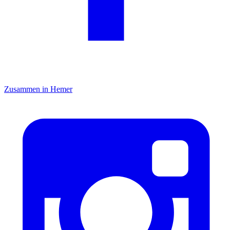
Zusammen in Hemer