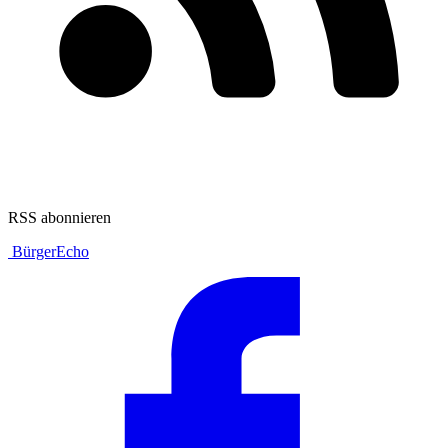
RSS abonnieren
BürgerEcho