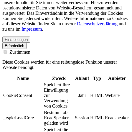
unsere Inhalte für Sie immer weiter verbessern. Hierzu werden
pseudonymisierte Daten von Website-Besuchern gesammelt und
ausgewertet. Das Einverständnis in die Verwendung der Cookies
können Sie jederzeit widerrufen. Weitere Informationen zu Cookies
auf dieser Website finden Sie in unserer
Datenschutzerklärung
und
zu uns im
Impressum
.
Einstellungen
Erforderlich
Zustimmen
Diese Cookies werden für eine reibungslose Funktion unserer
Website benötigt.
Name
Zweck
Ablauf
Typ
Anbieter
Speichert Ihre
Einwilligung
CookieConsent
zur
1 Jahr
HTML
Website
Verwendung
von Cookies.
Bestimmt ob
_rspkrLoadCore
ReadSpeaker
Session
HTML
Readspeaker
geladen wird
Speichert die