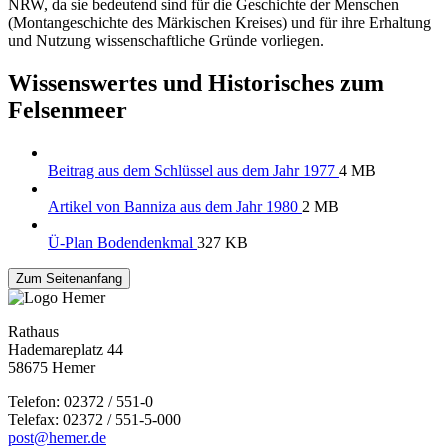
NRW, da sie bedeutend sind für die Geschichte der Menschen
(Montangeschichte des Märkischen Kreises) und für ihre Erhaltung
und Nutzung wissenschaftliche Gründe vorliegen.
Wissenswertes und Historisches zum
Felsenmeer
Beitrag aus dem Schlüssel aus dem Jahr 1977
4 MB
Artikel von Banniza aus dem Jahr 1980
2 MB
Ü-Plan Bodendenkmal
327 KB
Zum Seitenanfang
Rathaus
Hademareplatz 44
58675 Hemer
Telefon: 02372 / 551-0
Telefax: 02372 / 551-5-000
post@hemer.de