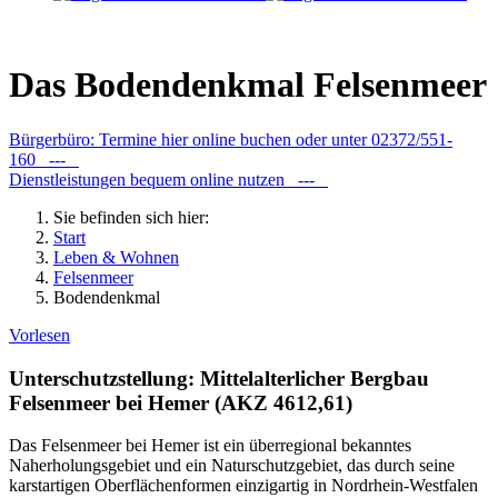
Das Bodendenkmal Felsenmeer
Bürgerbüro: Termine hier online buchen oder unter 02372/551-
160 ---
Dienstleistungen bequem online nutzen ---
Sie befinden sich hier:
Start
Leben & Wohnen
Felsenmeer
Bodendenkmal
Vorlesen
Unterschutzstellung: Mittelalterlicher Bergbau
Felsenmeer bei Hemer (AKZ 4612,61)
Das Felsenmeer bei Hemer ist ein überregional bekanntes
Naherholungsgebiet und ein Naturschutzgebiet, das durch seine
karstartigen Oberflächenformen einzigartig in Nordrhein-Westfalen