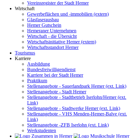
Vereinsregister der Stadt Hemer
Wirtschaft
Gewerbeflächen und -immobilien (extern)
Glasfaserausbau
Hemer Gutschein
Hemeraner Unternehmen
Wirtschaft - die Übersicht
Wirtschaftsinitiative Hemer (extern)
Wirtschaftsstandort Hemer
Tourismus
Karriere
Ausbildung
Bundesfreiwilligendienst
Karriere bei der Stadt Hemer
Praktikum
Stellenangebote - Sauerlandpark Hemer (ext. Link)
Stellenangebote - Stadt Hemer
Stellenangebote - Stadtbetrieb Iserlohn/Hemer (ext.
Link)
Stellenangebote - Stadtwerke Hemer (ext. Link)
Stellenangebote - VHS Menden-Hemer-Balve (ext.
Link)
Stellenangebote -ZFB Iserlohn (ext. Link)
Werkstudenten