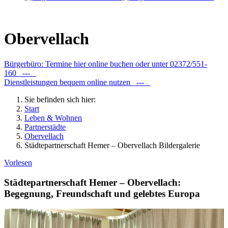
Obervellach
Bürgerbüro: Termine hier online buchen oder unter 02372/551-
160 ---
Dienstleistungen bequem online nutzen ---
Sie befinden sich hier:
Start
Leben & Wohnen
Partnerstädte
Obervellach
Städtepartnerschaft Hemer – Obervellach Bildergalerie
Vorlesen
Städtepartnerschaft Hemer – Obervellach:
Begegnung, Freundschaft und gelebtes Europa