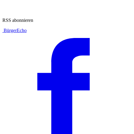
RSS abonnieren
BürgerEcho