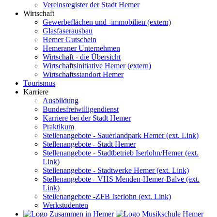
Vereinsregister der Stadt Hemer
Wirtschaft
Gewerbeflächen und -immobilien (extern)
Glasfaserausbau
Hemer Gutschein
Hemeraner Unternehmen
Wirtschaft - die Übersicht
Wirtschaftsinitiative Hemer (extern)
Wirtschaftsstandort Hemer
Tourismus
Karriere
Ausbildung
Bundesfreiwilligendienst
Karriere bei der Stadt Hemer
Praktikum
Stellenangebote - Sauerlandpark Hemer (ext. Link)
Stellenangebote - Stadt Hemer
Stellenangebote - Stadtbetrieb Iserlohn/Hemer (ext.
Link)
Stellenangebote - Stadtwerke Hemer (ext. Link)
Stellenangebote - VHS Menden-Hemer-Balve (ext.
Link)
Stellenangebote -ZFB Iserlohn (ext. Link)
Werkstudenten