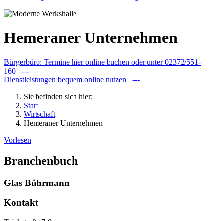
Hemeraner Unternehmen
Bürgerbüro: Termine hier online buchen oder unter 02372/551-
160 ---
Dienstleistungen bequem online nutzen ---
Sie befinden sich hier:
Start
Wirtschaft
Hemeraner Unternehmen
Vorlesen
Branchenbuch
Glas Bührmann
Kontakt