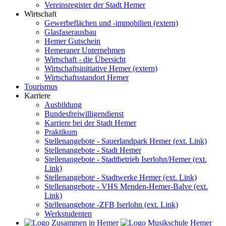
Vereinsregister der Stadt Hemer
Wirtschaft
Gewerbeflächen und -immobilien (extern)
Glasfaserausbau
Hemer Gutschein
Hemeraner Unternehmen
Wirtschaft - die Übersicht
Wirtschaftsinitiative Hemer (extern)
Wirtschaftsstandort Hemer
Tourismus
Karriere
Ausbildung
Bundesfreiwilligendienst
Karriere bei der Stadt Hemer
Praktikum
Stellenangebote - Sauerlandpark Hemer (ext. Link)
Stellenangebote - Stadt Hemer
Stellenangebote - Stadtbetrieb Iserlohn/Hemer (ext.
Link)
Stellenangebote - Stadtwerke Hemer (ext. Link)
Stellenangebote - VHS Menden-Hemer-Balve (ext.
Link)
Stellenangebote -ZFB Iserlohn (ext. Link)
Werkstudenten