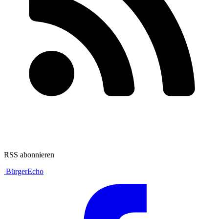
RSS abonnieren
BürgerEcho