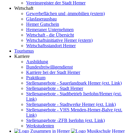
Vereinsregister der Stadt Hemer
Wirtschaft
Gewerbeflächen und -immobilien (extern)
Glasfaserausbau
Hemer Gutschein
Hemeraner Unternehmen
Wirtschaft - die Übersicht
Wirtschaftsinitiative Hemer (extern)
Wirtschaftsstandort Hemer
Tourismus
Karriere
Ausbildung
Bundesfreiwilligendienst
Karriere bei der Stadt Hemer
Praktikum
Stellenangebote - Sauerlandpark Hemer (ext. Link)
Stellenangebote - Stadt Hemer
Stellenangebote - Stadtbetrieb Iserlohn/Hemer (ext.
Link)
Stellenangebote - Stadtwerke Hemer (ext. Link)
Stellenangebote - VHS Menden-Hemer-Balve (ext.
Link)
Stellenangebote -ZFB Iserlohn (ext. Link)
Werkstudenten