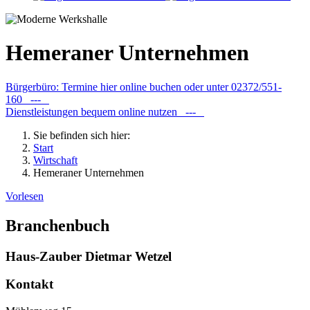
Hemeraner Unternehmen
Bürgerbüro: Termine hier online buchen oder unter 02372/551-
160 ---
Dienstleistungen bequem online nutzen ---
Sie befinden sich hier:
Start
Wirtschaft
Hemeraner Unternehmen
Vorlesen
Branchenbuch
Haus-Zauber Dietmar Wetzel
Kontakt