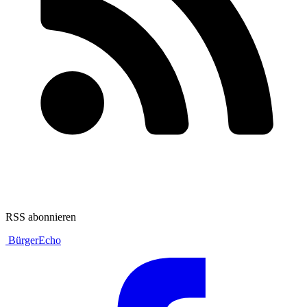
RSS abonnieren
BürgerEcho