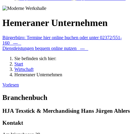
Hemeraner Unternehmen
Bürgerbüro: Termine hier online buchen oder unter 02372/551-
160 ---
Dienstleistungen bequem online nutzen ---
Sie befinden sich hier:
Start
Wirtschaft
Hemeraner Unternehmen
Vorlesen
Branchenbuch
HJA Texstick & Merchandising Hans Jürgen Ahlers
Kontakt