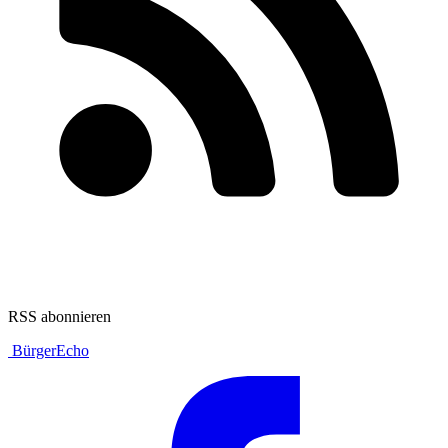
RSS abonnieren
BürgerEcho