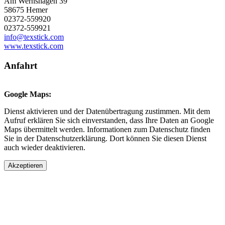
Am Wernshagen 39
58675 Hemer
02372-559920
02372-559921
info@texstick.com
www.texstick.com
Anfahrt
Google Maps:
Dienst aktivieren und der Datenübertragung zustimmen. Mit dem
Aufruf erklären Sie sich einverstanden, dass Ihre Daten an Google
Maps übermittelt werden. Informationen zum Datenschutz finden
Sie in der Datenschutzerklärung. Dort können Sie diesen Dienst
auch wieder deaktivieren.
Akzeptieren