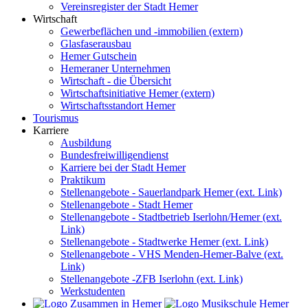
Vereinsregister der Stadt Hemer
Wirtschaft
Gewerbeflächen und -immobilien (extern)
Glasfaserausbau
Hemer Gutschein
Hemeraner Unternehmen
Wirtschaft - die Übersicht
Wirtschaftsinitiative Hemer (extern)
Wirtschaftsstandort Hemer
Tourismus
Karriere
Ausbildung
Bundesfreiwilligendienst
Karriere bei der Stadt Hemer
Praktikum
Stellenangebote - Sauerlandpark Hemer (ext. Link)
Stellenangebote - Stadt Hemer
Stellenangebote - Stadtbetrieb Iserlohn/Hemer (ext.
Link)
Stellenangebote - Stadtwerke Hemer (ext. Link)
Stellenangebote - VHS Menden-Hemer-Balve (ext.
Link)
Stellenangebote -ZFB Iserlohn (ext. Link)
Werkstudenten