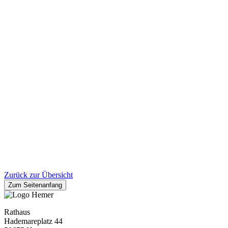
Zurück zur Übersicht
Zum Seitenanfang
Rathaus
Hademareplatz 44