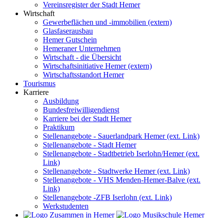
Vereinsregister der Stadt Hemer
Wirtschaft
Gewerbeflächen und -immobilien (extern)
Glasfaserausbau
Hemer Gutschein
Hemeraner Unternehmen
Wirtschaft - die Übersicht
Wirtschaftsinitiative Hemer (extern)
Wirtschaftsstandort Hemer
Tourismus
Karriere
Ausbildung
Bundesfreiwilligendienst
Karriere bei der Stadt Hemer
Praktikum
Stellenangebote - Sauerlandpark Hemer (ext. Link)
Stellenangebote - Stadt Hemer
Stellenangebote - Stadtbetrieb Iserlohn/Hemer (ext.
Link)
Stellenangebote - Stadtwerke Hemer (ext. Link)
Stellenangebote - VHS Menden-Hemer-Balve (ext.
Link)
Stellenangebote -ZFB Iserlohn (ext. Link)
Werkstudenten