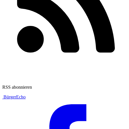
RSS abonnieren
BürgerEcho