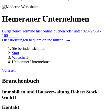
Hemeraner Unternehmen
Bürgerbüro: Termine hier online buchen oder unter 02372/551-
160 ---
Dienstleistungen bequem online nutzen ---
Sie befinden sich hier:
Start
Wirtschaft
Hemeraner Unternehmen
Vorlesen
Branchenbuch
Immobilien und Hausverwaltung Robert Stock
GmbH
Kontakt