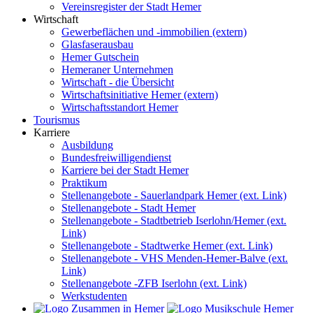
Vereinsregister der Stadt Hemer
Wirtschaft
Gewerbeflächen und -immobilien (extern)
Glasfaserausbau
Hemer Gutschein
Hemeraner Unternehmen
Wirtschaft - die Übersicht
Wirtschaftsinitiative Hemer (extern)
Wirtschaftsstandort Hemer
Tourismus
Karriere
Ausbildung
Bundesfreiwilligendienst
Karriere bei der Stadt Hemer
Praktikum
Stellenangebote - Sauerlandpark Hemer (ext. Link)
Stellenangebote - Stadt Hemer
Stellenangebote - Stadtbetrieb Iserlohn/Hemer (ext.
Link)
Stellenangebote - Stadtwerke Hemer (ext. Link)
Stellenangebote - VHS Menden-Hemer-Balve (ext.
Link)
Stellenangebote -ZFB Iserlohn (ext. Link)
Werkstudenten