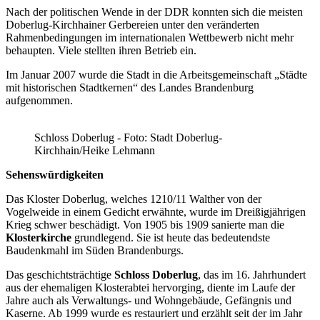
Nach der politischen Wende in der DDR konnten sich die meisten
Doberlug-Kirchhainer Gerbereien unter den veränderten
Rahmenbedingungen im internationalen Wettbewerb nicht mehr
behaupten. Viele stellten ihren Betrieb ein.
Im Januar 2007 wurde die Stadt in die Arbeitsgemeinschaft „Städte
mit historischen Stadtkernen“ des Landes Brandenburg
aufgenommen.
Schloss Doberlug - Foto: Stadt Doberlug-
Kirchhain/Heike Lehmann
Sehenswürdigkeiten
Das Kloster Doberlug, welches 1210/11 Walther von der
Vogelweide in einem Gedicht erwähnte, wurde im Dreißigjährigen
Krieg schwer beschädigt. Von 1905 bis 1909 sanierte man die
Klosterkirche
grundlegend. Sie ist heute das bedeutendste
Baudenkmahl im Süden Brandenburgs.
Das geschichtsträchtige
Schloss Doberlug
, das im 16. Jahrhundert
aus der ehemaligen Klosterabtei hervorging, diente im Laufe der
Jahre auch als Verwaltungs- und Wohngebäude, Gefängnis und
Kaserne. Ab 1999 wurde es restauriert und erzählt seit der im Jahr