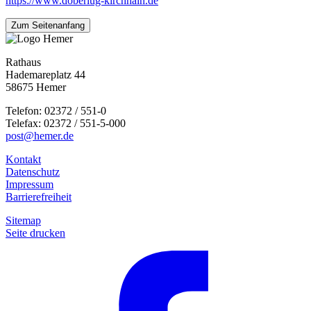
https://www.doberlug-kirchhain.de
Zum Seitenanfang
Rathaus
Hademareplatz 44
58675 Hemer
Telefon: 02372 / 551-0
Telefax: 02372 / 551-5-000
post@hemer.de
Kontakt
Datenschutz
Impressum
Barrierefreiheit
Sitemap
Seite drucken