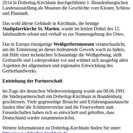
2014 in Doberlug-Kirchhain durchgeführten 1. Brandenburgischen
Landesausstellung als Museum die Geschichte vom Kloster, Schloss
und Planstadt.
Das wohl älteste Gebäude in Kirchhain, die heutige
Stadtpfarrkirche St. Marien
, wurde im letzten Drittel des 12.
Jahrhunderts erbaut und verhalf so zur Namensgebung des Ortes.
Das in Europa einzigartige
Weißgerbermuseum
veranschaulicht,
um die Erinnerung an dieses bedeutende Gewerk wach zu halten,
mit Hilfe einer technischen Schauanlage die Weißgerbung, stellt
Gerbstoffe und Lederprodukte vor und widmet sich ausgiebig allen
Aspekten der allgemeinen und regionalen Entwicklung des
Gerberhandwerks.
Entstehung der Partnerschaft
Im Zuge der deutschen Wiedervereinigung wurde am 08.06.1991
die Städtepartnerschaft mit Doberlug-Kirchhain in Brandenburg
geschlossen. Viele gegenseitige Besuche und Erfahrungsaustausche
fanden über die Schützenvereine und die Feuerwehren statt.
Freundschaften haben sich so entwickelt und geholfen, dass
Deutschland wieder zusammenwächst.
Weitere Informationen zu Doberlug-Kirchhain finden Sie unter: