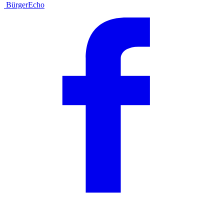
BürgerEcho