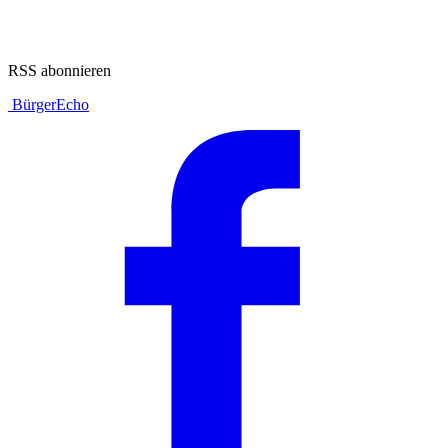
RSS abonnieren
BürgerEcho