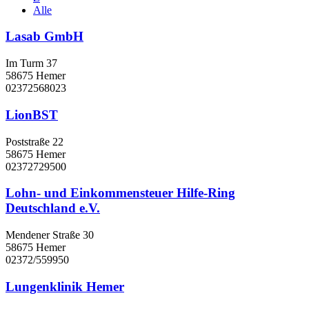
Alle
Lasab GmbH
Im Turm 37
58675 Hemer
02372568023
LionBST
Poststraße 22
58675 Hemer
02372729500
Lohn- und Einkommensteuer Hilfe-Ring
Deutschland e.V.
Mendener Straße 30
58675 Hemer
02372/559950
Lungenklinik Hemer