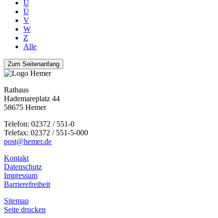
U
Ü
V
W
Z
Alle
Zum Seitenanfang
Rathaus
Hademareplatz 44
58675 Hemer
Telefon: 02372 / 551-0
Telefax: 02372 / 551-5-000
post@hemer.de
Kontakt
Datenschutz
Impressum
Barrierefreiheit
Sitemap
Seite drucken