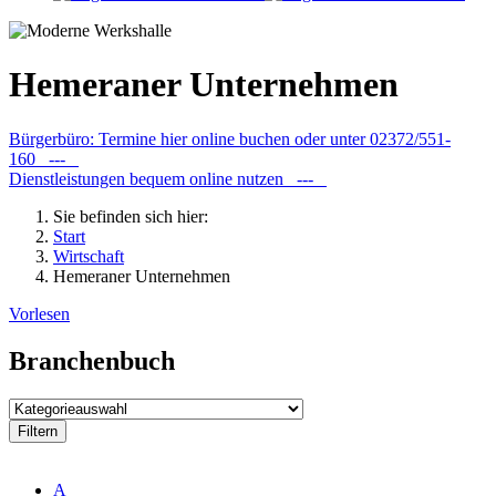
Hemeraner Unternehmen
Bürgerbüro: Termine hier online buchen oder unter 02372/551-
160 ---
Dienstleistungen bequem online nutzen ---
Sie befinden sich hier:
Start
Wirtschaft
Hemeraner Unternehmen
Vorlesen
Branchenbuch
A