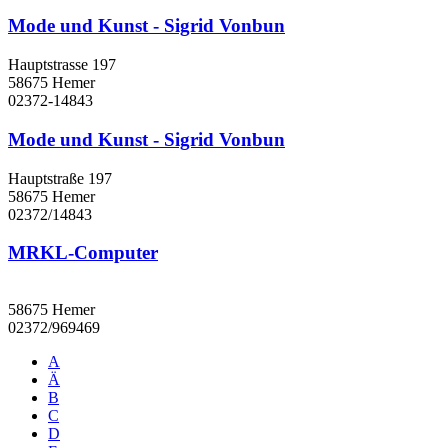
Mode und Kunst - Sigrid Vonbun
Hauptstrasse 197
58675 Hemer
02372-14843
Mode und Kunst - Sigrid Vonbun
Hauptstraße 197
58675 Hemer
02372/14843
MRKL-Computer
58675 Hemer
02372/969469
A
Ä
B
C
D