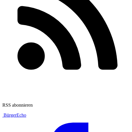
RSS abonnieren
BürgerEcho