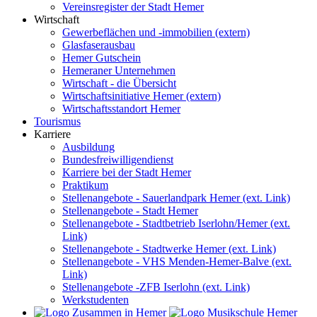
Vereinsregister der Stadt Hemer
Wirtschaft
Gewerbeflächen und -immobilien (extern)
Glasfaserausbau
Hemer Gutschein
Hemeraner Unternehmen
Wirtschaft - die Übersicht
Wirtschaftsinitiative Hemer (extern)
Wirtschaftsstandort Hemer
Tourismus
Karriere
Ausbildung
Bundesfreiwilligendienst
Karriere bei der Stadt Hemer
Praktikum
Stellenangebote - Sauerlandpark Hemer (ext. Link)
Stellenangebote - Stadt Hemer
Stellenangebote - Stadtbetrieb Iserlohn/Hemer (ext.
Link)
Stellenangebote - Stadtwerke Hemer (ext. Link)
Stellenangebote - VHS Menden-Hemer-Balve (ext.
Link)
Stellenangebote -ZFB Iserlohn (ext. Link)
Werkstudenten