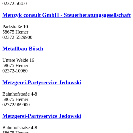
02372-504-0
Menzyk consult GmbH - Steuerberatungsgesellschaft
Parkstraße 10
58675 Hemer
02372-5529900
Metallbau Bösch
Untere Weide 16
58675 Hemer
02372-10960
Metzgerei-Partyservice Jedowski
Bahnhofstraße 4-8
58675 Hemer
02372/969900
Metzgerei-Partyservice Jedowski
Bahnhofstraße 4-8
58675 Hemer