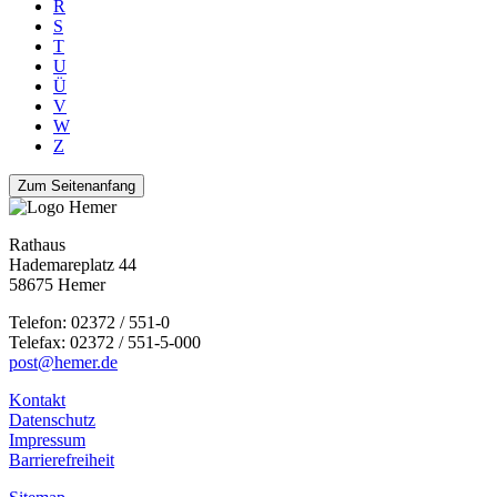
R
S
T
U
Ü
V
W
Z
Zum Seitenanfang
Rathaus
Hademareplatz 44
58675 Hemer
Telefon: 02372 / 551-0
Telefax: 02372 / 551-5-000
post@hemer.de
Kontakt
Datenschutz
Impressum
Barrierefreiheit