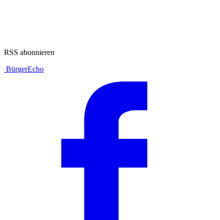
RSS abonnieren
BürgerEcho