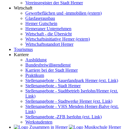
Vereinsregister der Stadt Hemer
Wirtschaft
Gewerbeflächen und -immobilien (extern)
Glasfaserausbau
Hemer Gutschein
Hemeraner Unternehmen
Wirtschaft - die Übersicht
Wirtschaftsinitiative Hemer (extern)
Wirtschaftsstandort Hemer
Tourismus
Karriere
Ausbildung
Bundesfreiwilligendienst
Karriere bei der Stadt Hemer
Praktikum
Stellenangebote - Sauerlandpark Hemer (ext. Link)
Stellenangebote - Stadt Hemer
Stellenangebote - Stadtbetrieb Iserlohn/Hemer (ext.
Link)
Stellenangebote - Stadtwerke Hemer (ext. Link)
Stellenangebote - VHS Menden-Hemer-Balve (ext.
Link)
Stellenangebote -ZFB Iserlohn (ext. Link)
Werkstudenten