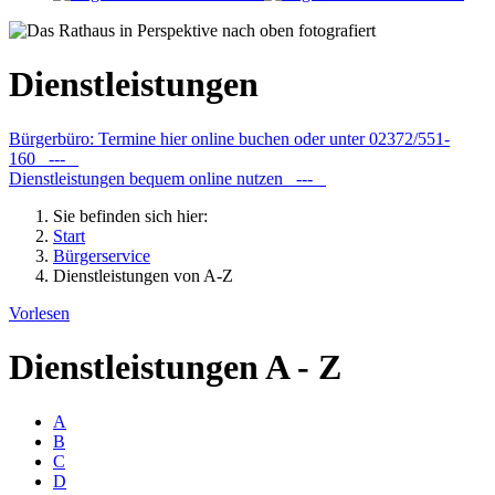
Dienstleistungen
Bürgerbüro: Termine hier online buchen oder unter 02372/551-
160 ---
Dienstleistungen bequem online nutzen ---
Sie befinden sich hier:
Start
Bürgerservice
Dienstleistungen von A-Z
Vorlesen
Dienstleistungen A - Z
A
B
C
D