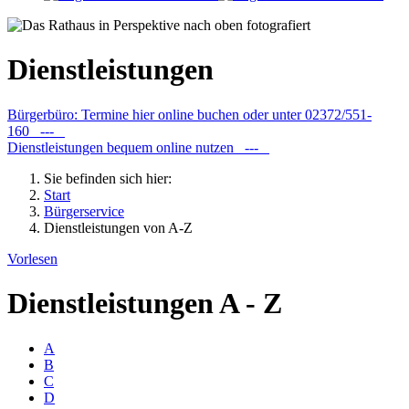
Dienstleistungen
Bürgerbüro: Termine hier online buchen oder unter 02372/551-
160 ---
Dienstleistungen bequem online nutzen ---
Sie befinden sich hier:
Start
Bürgerservice
Dienstleistungen von A-Z
Vorlesen
Dienstleistungen A - Z
A
B
C
D