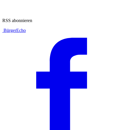
RSS abonnieren
BürgerEcho