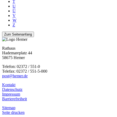
T
U
Ü
V
W
Z
Zum Seitenanfang
Rathaus
Hademareplatz 44
58675 Hemer
Telefon: 02372 / 551-0
Telefax: 02372 / 551-5-000
post@hemer.de
Kontakt
Datenschutz
Impressum
Barrierefreiheit
Sitemap
Seite drucken