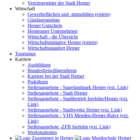
Vereinsregister der Stadt Hemer
Wirtschaft
Gewerbeflächen und -immobilien (extern)
Glasfaserausbau
Hemer Gutschein
Hemeraner Unternehmen
Wirtschaft - die Übersicht
Wirtschaftsinitiative Hemer (extern)
Wirtschaftsstandort Hemer
Tourismus
Karriere
Ausbildung
Bundesfreiwilligendienst
Karriere bei der Stadt Hemer
Praktikum
Stellenangebote - Sauerlandpark Hemer (ext. Link)
Stellenangebote - Stadt Hemer
Stellenangebote - Stadtbetrieb Iserlohn/Hemer (ext.
Link)
Stellenangebote - Stadtwerke Hemer (ext. Link)
Stellenangebote - VHS Menden-Hemer-Balve (ext.
Link)
Stellenangebote -ZFB Iserlohn (ext. Link)
Werkstudenten