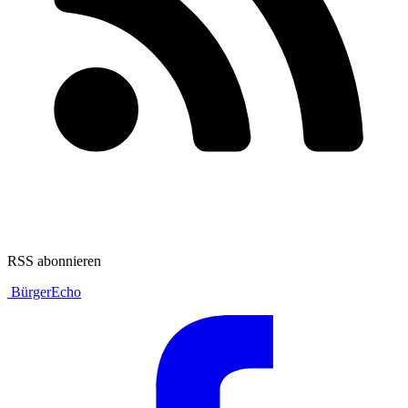
RSS abonnieren
BürgerEcho