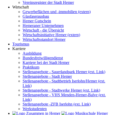
Vereinsregister der Stadt Hemer
Wirtschaft
Gewerbeflächen und -immobilien (extern)
Glasfaserausbau
Hemer Gutschein
Hemeraner Unternehmen
Wirtschaft - die Übersicht
Wirtschaftsinitiative Hemer (extern)
Wirtschaftsstandort Hemer
Tourismus
Karriere
Ausbildung
Bundesfreiwilligendienst
Karriere bei der Stadt Hemer
Praktikum
Stellenangebote - Sauerlandpark Hemer (ext. Link)
Stellenangebote - Stadt Hemer
Stellenangebote - Stadtbetrieb Iserlohn/Hemer (ext.
Link)
Stellenangebote - Stadtwerke Hemer (ext. Link)
Stellenangebote - VHS Menden-Hemer-Balve (ext.
Link)
Stellenangebote -ZFB Iserlohn (ext. Link)
Werkstudenten