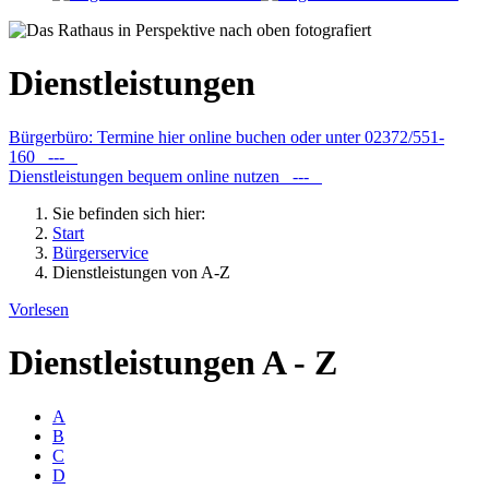
Dienstleistungen
Bürgerbüro: Termine hier online buchen oder unter 02372/551-
160 ---
Dienstleistungen bequem online nutzen ---
Sie befinden sich hier:
Start
Bürgerservice
Dienstleistungen von A-Z
Vorlesen
Dienstleistungen A - Z
A
B
C
D