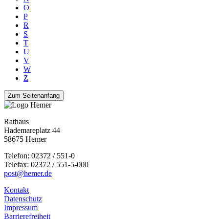
O
P
R
S
T
U
V
W
Z
Zum Seitenanfang
Rathaus
Hademareplatz 44
58675 Hemer
Telefon: 02372 / 551-0
Telefax: 02372 / 551-5-000
post@hemer.de
Kontakt
Datenschutz
Impressum
Barrierefreiheit