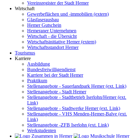
Vereinsregister der Stadt Hemer
Wirtschaft
Gewerbeflächen und -immobilien (extern)
Glasfaserausbau
Hemer Gutschein
Hemeraner Unternehmen
Wirtschaft - die Übersicht
Wirtschaftsinitiative Hemer (extern)
Wirtschaftsstandort Hemer
Tourismus
Karriere
Ausbildung
Bundesfreiwilligendienst
Karriere bei der Stadt Hemer
Praktikum
Stellenangebote - Sauerlandpark Hemer (ext. Link)
Stellenangebote - Stadt Hemer
Stellenangebote - Stadtbetrieb Iserlohn/Hemer (ext.
Link)
Stellenangebote - Stadtwerke Hemer (ext. Link)
Stellenangebote - VHS Menden-Hemer-Balve (ext.
Link)
Stellenangebote -ZFB Iserlohn (ext. Link)
Werkstudenten