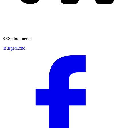
RSS abonnieren
BürgerEcho