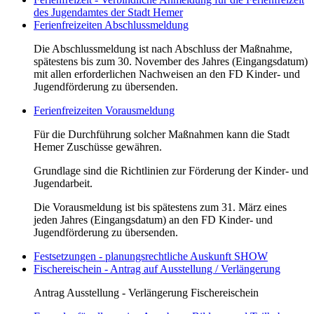
des Jugendamtes der Stadt Hemer
Ferienfreizeiten Abschlussmeldung
Die Abschlussmeldung ist nach Abschluss der Maßnahme,
spätestens bis zum 30. November des Jahres (Eingangsdatum)
mit allen erforderlichen Nachweisen an den FD Kinder- und
Jugendförderung zu übersenden.
Ferienfreizeiten Vorausmeldung
Für die Durchführung solcher Maßnahmen kann die Stadt
Hemer Zuschüsse gewähren.
Grundlage sind die Richtlinien zur Förderung der Kinder- und
Jugendarbeit.
Die Vorausmeldung ist bis spätestens zum 31. März eines
jeden Jahres (Eingangsdatum) an den FD Kinder- und
Jugendförderung zu übersenden.
Festsetzungen - planungsrechtliche Auskunft
SHOW
Fischereischein - Antrag auf Ausstellung / Verlängerung
Antrag Ausstellung - Verlängerung Fischereischein